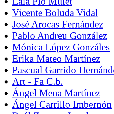
Laia Pio Mulet
Vicente Boluda Vidal
José Arocas Fernández
Pablo Andreu González
Mónica López Gonzáles
Erika Mateo Martínez
Pascual Garrido Hernánd
Art - Fa C.b.
Ángel Mena Martínez
Ángel Carrillo Imbernón