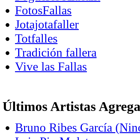
FotosFallas
Jotajotafaller
Totfalles
Tradición fallera
Vive las Fallas
Últimos Artistas Agreg
Bruno Ribes García (Nin