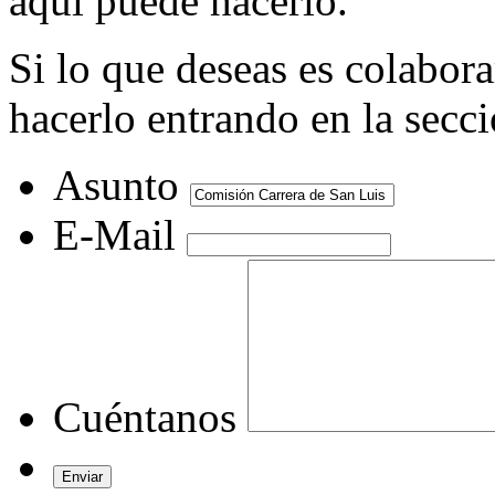
aquí puede hacerlo.
Si lo que deseas es colabor
hacerlo entrando en la secc
Asunto
E-Mail
Cuéntanos