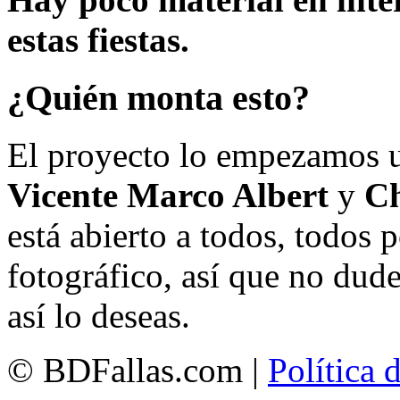
estas fiestas.
¿Quién monta esto?
El proyecto lo empezamos 
Vicente Marco Albert
y
Ch
está abierto a todos, todos
fotográfico, así que no dud
así lo deseas.
© BDFallas.com |
Política 