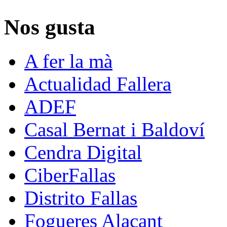
Nos gusta
A fer la mà
Actualidad Fallera
ADEF
Casal Bernat i Baldoví
Cendra Digital
CiberFallas
Distrito Fallas
Fogueres Alacant