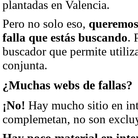
plantadas en Valencia.
Pero no solo eso,
queremos 
falla que estás buscando
. 
buscador que permite utiliza
conjunta.
¿Muchas webs de fallas?
¡No!
Hay mucho sitio en inte
complemetan, no son excluy
Hay poco material en inte