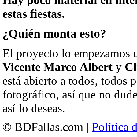
estas fiestas.
¿Quién monta esto?
El proyecto lo empezamos 
Vicente Marco Albert
y
Ch
está abierto a todos, todos
fotográfico, así que no dud
así lo deseas.
© BDFallas.com |
Política 