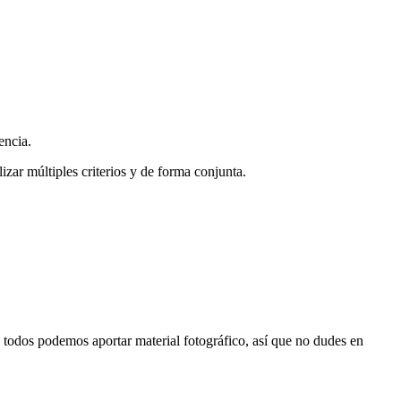
encia.
zar múltiples criterios y de forma conjunta.
s, todos podemos aportar material fotográfico, así que no dudes en