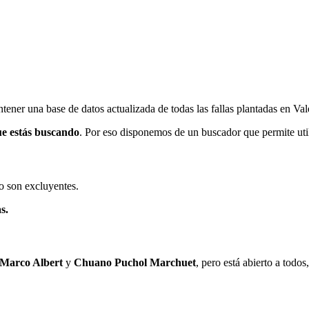
ener una base de datos actualizada de todas las fallas plantadas en Val
ue estás buscando
. Por eso disponemos de un buscador que permite utili
o son excluyentes.
s.
 Marco Albert
y
Chuano Puchol Marchuet
, pero está abierto a todo