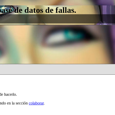
e de datos de fallas.
de hacerlo.
ando en la sección
colaborar
.