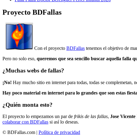
Proyecto BDFallas
Con el proyecto
BDFallas
tenemos el objetivo de mant
Pero no solo eso,
queremos que sea sencillo buscar aquella falla q
¿Muchas webs de fallas?
¡No!
Hay mucho sitio en internet para todas, todas se complemetan, n
Hay poco material en internet para lo grandes que son estas fiesta
¿Quién monta esto?
El proyecto lo empezamos un par de
frikis de las fallas
,
Jose Vicente
colaborar con BDFallas
si así lo deseas.
© BDFallas.com |
Política de privacidad