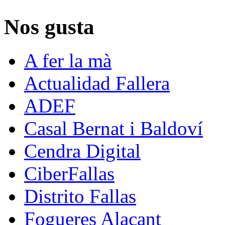
Nos gusta
A fer la mà
Actualidad Fallera
ADEF
Casal Bernat i Baldoví
Cendra Digital
CiberFallas
Distrito Fallas
Fogueres Alacant