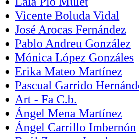
Laia Pio Mulet
Vicente Boluda Vidal
José Arocas Fernández
Pablo Andreu González
Mónica López Gonzáles
Erika Mateo Martínez
Pascual Garrido Hernánd
Art - Fa C.b.
Ángel Mena Martínez
Ángel Carrillo Imbernón