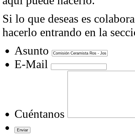
aquí puede hacerlo.
Si lo que deseas es colabor
hacerlo entrando en la secc
Asunto
E-Mail
Cuéntanos