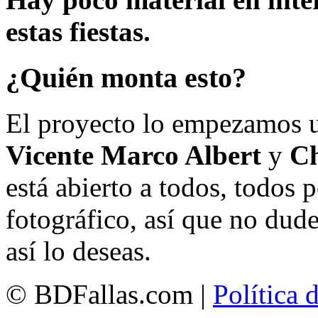
estas fiestas.
¿Quién monta esto?
El proyecto lo empezamos 
Vicente Marco Albert
y
Ch
está abierto a todos, todos
fotográfico, así que no dud
así lo deseas.
© BDFallas.com |
Política 