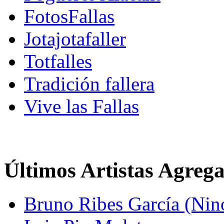
FotosFallas
Jotajotafaller
Totfalles
Tradición fallera
Vive las Fallas
Últimos Artistas Agreg
Bruno Ribes García (Nin