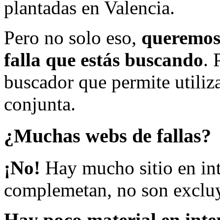
plantadas en Valencia.
Pero no solo eso,
queremos 
falla que estás buscando
. 
buscador que permite utiliza
conjunta.
¿Muchas webs de fallas?
¡No!
Hay mucho sitio en inte
complemetan, no son excluy
Hay poco material en inte