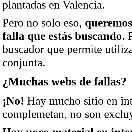
plantadas en Valencia.
Pero no solo eso,
queremos 
falla que estás buscando
. 
buscador que permite utiliza
conjunta.
¿Muchas webs de fallas?
¡No!
Hay mucho sitio en inte
complemetan, no son excluy
Hay poco material en inte