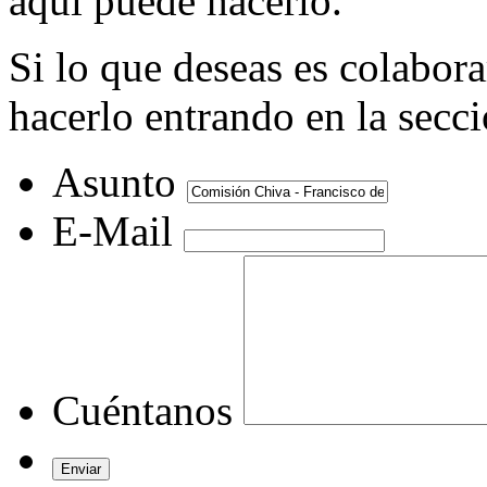
aquí puede hacerlo.
Si lo que deseas es colabor
hacerlo entrando en la secc
Asunto
E-Mail
Cuéntanos