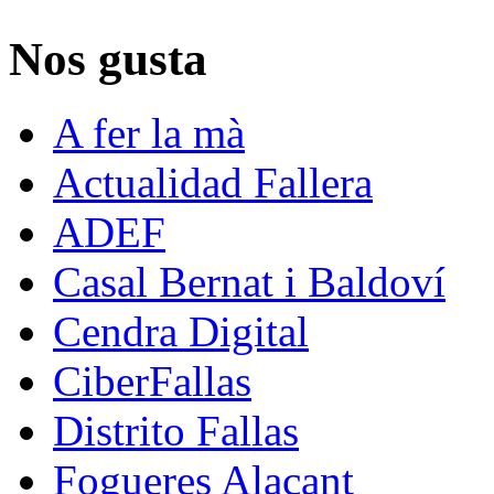
Nos gusta
A fer la mà
Actualidad Fallera
ADEF
Casal Bernat i Baldoví
Cendra Digital
CiberFallas
Distrito Fallas
Fogueres Alacant