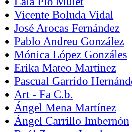
Laia Pio Mulet
Vicente Boluda Vidal
José Arocas Fernández
Pablo Andreu González
Mónica López Gonzáles
Erika Mateo Martínez
Pascual Garrido Hernánd
Art - Fa C.b.
Ángel Mena Martínez
Ángel Carrillo Imbernón