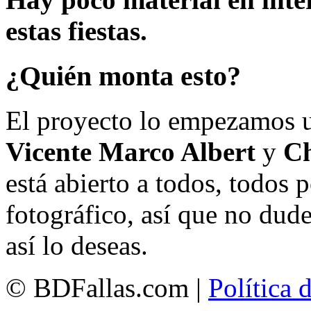
estas fiestas.
¿Quién monta esto?
El proyecto lo empezamos 
Vicente Marco Albert
y
Ch
está abierto a todos, todos
fotográfico, así que no dud
así lo deseas.
© BDFallas.com |
Política 