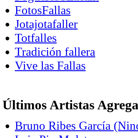
FotosFallas
Jotajotafaller
Totfalles
Tradición fallera
Vive las Fallas
Últimos Artistas Agreg
Bruno Ribes García (Nin