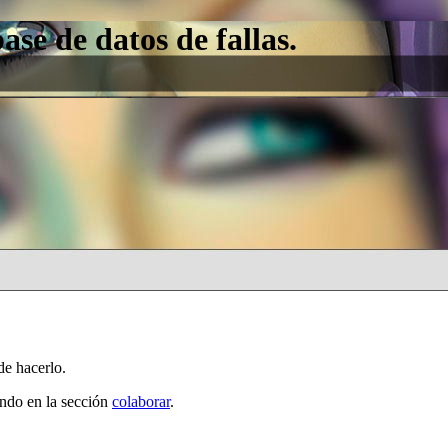
e de datos de fallas.
de hacerlo.
ando en la sección
colaborar
.