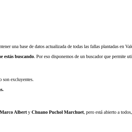
ener una base de datos actualizada de todas las fallas plantadas en Val
ue estás buscando
. Por eso disponemos de un buscador que permite utili
o son excluyentes.
s.
 Marco Albert
y
Chuano Puchol Marchuet
, pero está abierto a todo