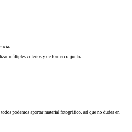
encia.
zar múltiples criterios y de forma conjunta.
s, todos podemos aportar material fotográfico, así que no dudes en