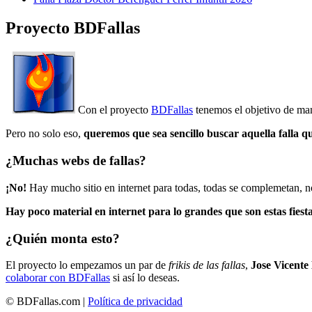
Proyecto BDFallas
Con el proyecto
BDFallas
tenemos el objetivo de mant
Pero no solo eso,
queremos que sea sencillo buscar aquella falla q
¿Muchas webs de fallas?
¡No!
Hay mucho sitio en internet para todas, todas se complemetan, n
Hay poco material en internet para lo grandes que son estas fiesta
¿Quién monta esto?
El proyecto lo empezamos un par de
frikis de las fallas
,
Jose Vicente
colaborar con BDFallas
si así lo deseas.
© BDFallas.com |
Política de privacidad