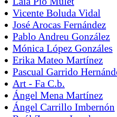
Laia Pio Mulet
Vicente Boluda Vidal
José Arocas Fernández
Pablo Andreu González
Mónica López Gonzáles
Erika Mateo Martínez
Pascual Garrido Hernánd
Art - Fa C.b.
Ángel Mena Martínez
Ángel Carrillo Imbernón