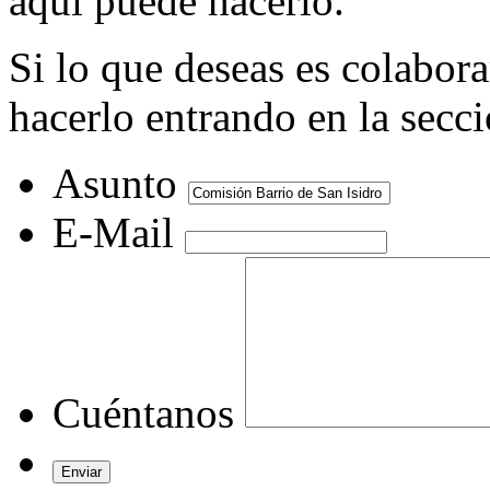
aquí puede hacerlo.
Si lo que deseas es colabor
hacerlo entrando en la secc
Asunto
E-Mail
Cuéntanos