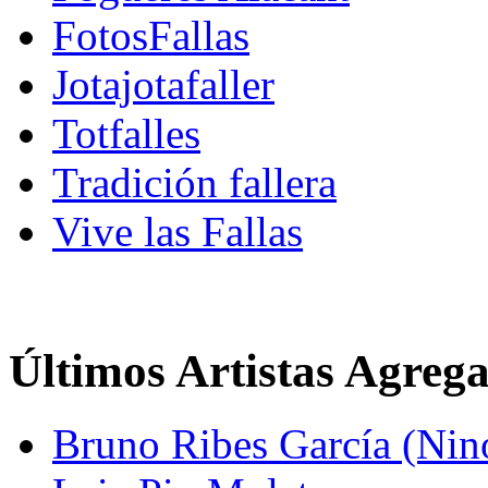
FotosFallas
Jotajotafaller
Totfalles
Tradición fallera
Vive las Fallas
Últimos Artistas Agreg
Bruno Ribes García (Nin