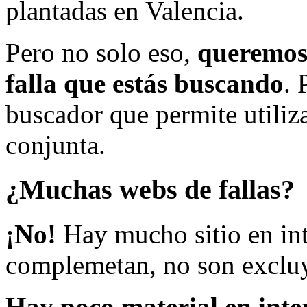
plantadas en Valencia.
Pero no solo eso,
queremos 
falla que estás buscando
. 
buscador que permite utiliza
conjunta.
¿Muchas webs de fallas?
¡No!
Hay mucho sitio en inte
complemetan, no son excluy
Hay poco material en inte