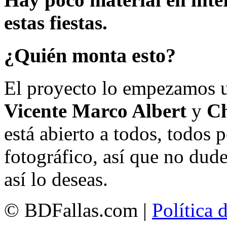
estas fiestas.
¿Quién monta esto?
El proyecto lo empezamos 
Vicente Marco Albert
y
Ch
está abierto a todos, todos
fotográfico, así que no dud
así lo deseas.
© BDFallas.com |
Política 