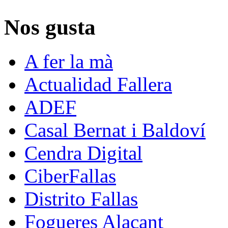
Nos gusta
A fer la mà
Actualidad Fallera
ADEF
Casal Bernat i Baldoví
Cendra Digital
CiberFallas
Distrito Fallas
Fogueres Alacant