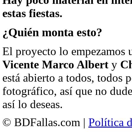
estas fiestas.
¿Quién monta esto?
El proyecto lo empezamos 
Vicente Marco Albert
y
Ch
está abierto a todos, todos
fotográfico, así que no dud
así lo deseas.
© BDFallas.com |
Política 