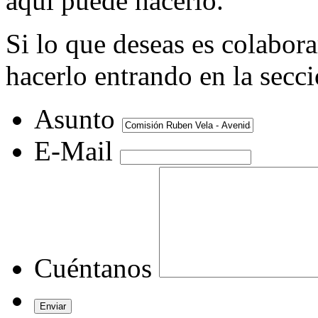
aquí puede hacerlo.
Si lo que deseas es colabor
hacerlo entrando en la secc
Asunto
E-Mail
Cuéntanos