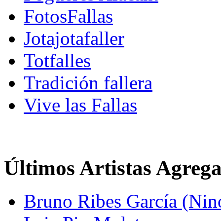
FotosFallas
Jotajotafaller
Totfalles
Tradición fallera
Vive las Fallas
Últimos Artistas Agreg
Bruno Ribes García (Nin