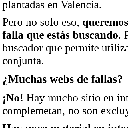
plantadas en Valencia.
Pero no solo eso,
queremos 
falla que estás buscando
. 
buscador que permite utiliza
conjunta.
¿Muchas webs de fallas?
¡No!
Hay mucho sitio en inte
complemetan, no son excluy
Hay poco material en inte