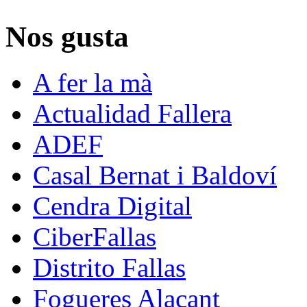
Nos gusta
A fer la mà
Actualidad Fallera
ADEF
Casal Bernat i Baldoví
Cendra Digital
CiberFallas
Distrito Fallas
Fogueres Alacant