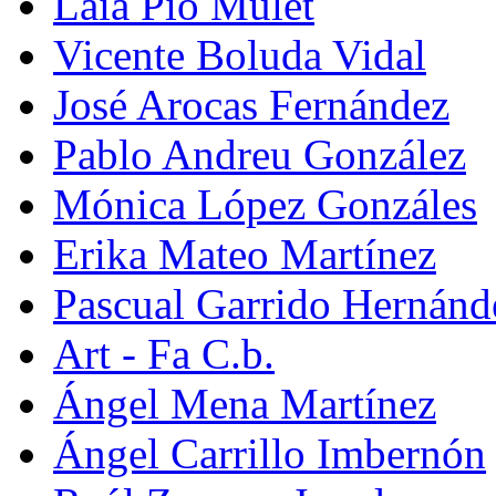
Laia Pio Mulet
Vicente Boluda Vidal
José Arocas Fernández
Pablo Andreu González
Mónica López Gonzáles
Erika Mateo Martínez
Pascual Garrido Hernánd
Art - Fa C.b.
Ángel Mena Martínez
Ángel Carrillo Imbernón