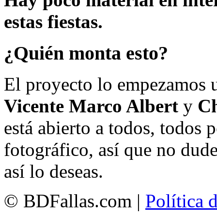
estas fiestas.
¿Quién monta esto?
El proyecto lo empezamos 
Vicente Marco Albert
y
Ch
está abierto a todos, todos
fotográfico, así que no dud
así lo deseas.
© BDFallas.com |
Política 