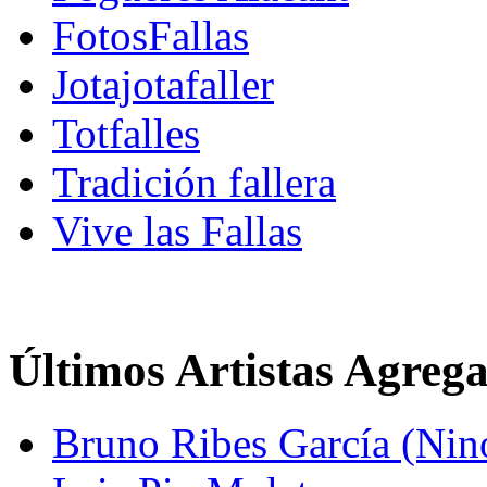
FotosFallas
Jotajotafaller
Totfalles
Tradición fallera
Vive las Fallas
Últimos Artistas Agreg
Bruno Ribes García (Nin