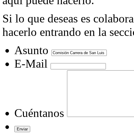
aquí puede hacerlo.
Si lo que deseas es colabor
hacerlo entrando en la secc
Asunto
E-Mail
Cuéntanos