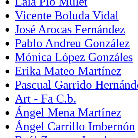
Laia Pio Mulet
Vicente Boluda Vidal
José Arocas Fernández
Pablo Andreu González
Mónica López Gonzáles
Erika Mateo Martínez
Pascual Garrido Hernánd
Art - Fa C.b.
Ángel Mena Martínez
Ángel Carrillo Imbernón