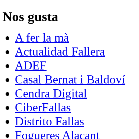
Nos gusta
A fer la mà
Actualidad Fallera
ADEF
Casal Bernat i Baldoví
Cendra Digital
CiberFallas
Distrito Fallas
Fogueres Alacant