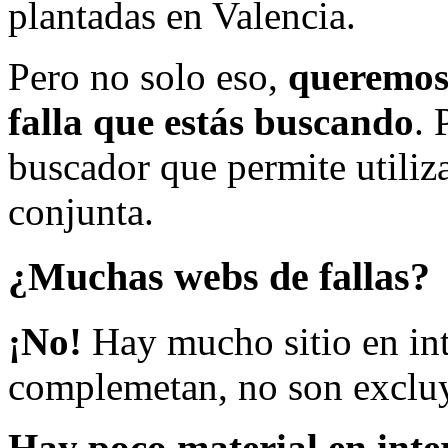
plantadas en Valencia.
Pero no solo eso,
queremos 
falla que estás buscando
. 
buscador que permite utiliza
conjunta.
¿Muchas webs de fallas?
¡No!
Hay mucho sitio en inte
complemetan, no son excluy
Hay poco material en inte