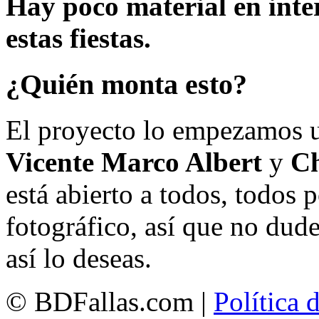
Hay poco material en inte
estas fiestas.
¿Quién monta esto?
El proyecto lo empezamos 
Vicente Marco Albert
y
Ch
está abierto a todos, todos
fotográfico, así que no dud
así lo deseas.
© BDFallas.com |
Política 