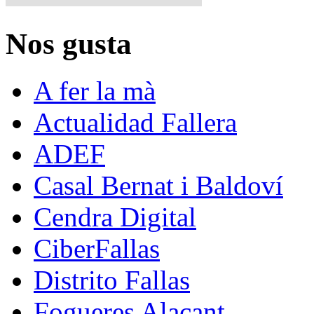
Nos gusta
A fer la mà
Actualidad Fallera
ADEF
Casal Bernat i Baldoví
Cendra Digital
CiberFallas
Distrito Fallas
Fogueres Alacant