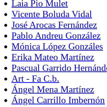
Laia Pio Mulet
Vicente Boluda Vidal
José Arocas Fernández
Pablo Andreu González
Mónica López Gonzáles
Erika Mateo Martínez
Pascual Garrido Hernánd
Art - Fa C.b.
Ángel Mena Martínez
Ángel Carrillo Imbernón