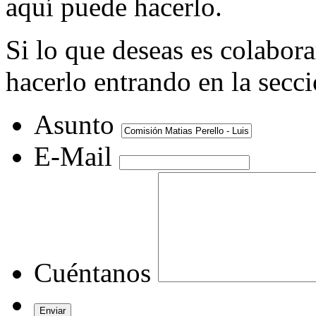
aquí puede hacerlo.
Si lo que deseas es colabor
hacerlo entrando en la secc
Asunto
E-Mail
Cuéntanos