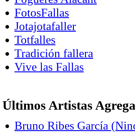
FotosFallas
Jotajotafaller
Totfalles
Tradición fallera
Vive las Fallas
Últimos Artistas Agreg
Bruno Ribes García (Nin