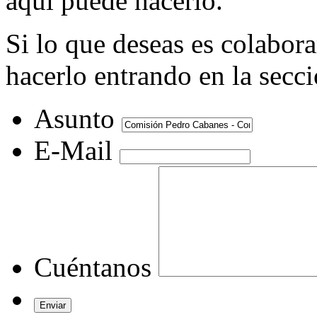
aquí puede hacerlo.
Si lo que deseas es colabor
hacerlo entrando en la secc
Asunto
E-Mail
Cuéntanos