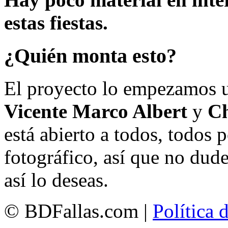
estas fiestas.
¿Quién monta esto?
El proyecto lo empezamos 
Vicente Marco Albert
y
Ch
está abierto a todos, todos
fotográfico, así que no dud
así lo deseas.
© BDFallas.com |
Política 