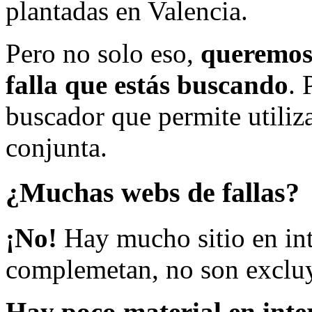
plantadas en Valencia.
Pero no solo eso,
queremos 
falla que estás buscando
. 
buscador que permite utiliza
conjunta.
¿Muchas webs de fallas?
¡No!
Hay mucho sitio en inte
complemetan, no son excluy
Hay poco material en inte