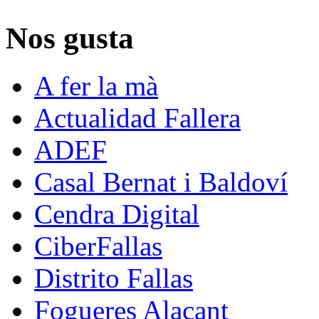
Nos gusta
A fer la mà
Actualidad Fallera
ADEF
Casal Bernat i Baldoví
Cendra Digital
CiberFallas
Distrito Fallas
Fogueres Alacant