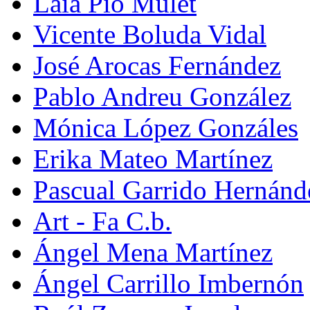
Laia Pio Mulet
Vicente Boluda Vidal
José Arocas Fernández
Pablo Andreu González
Mónica López Gonzáles
Erika Mateo Martínez
Pascual Garrido Hernánd
Art - Fa C.b.
Ángel Mena Martínez
Ángel Carrillo Imbernón