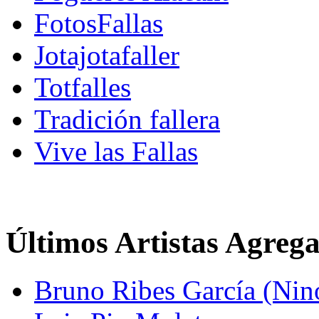
FotosFallas
Jotajotafaller
Totfalles
Tradición fallera
Vive las Fallas
Últimos Artistas Agreg
Bruno Ribes García (Nin