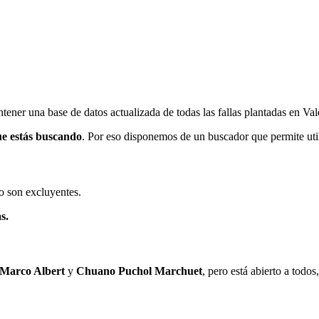
ener una base de datos actualizada de todas las fallas plantadas en Val
ue estás buscando
. Por eso disponemos de un buscador que permite utili
o son excluyentes.
s.
 Marco Albert
y
Chuano Puchol Marchuet
, pero está abierto a todo