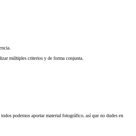
encia.
zar múltiples criterios y de forma conjunta.
s, todos podemos aportar material fotográfico, así que no dudes en