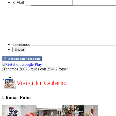
E-Mail
Cuéntanos
¡Tenemos 20075 fallas con 25462 fotos!
Últimas Fotos