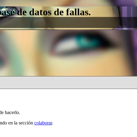
e de datos de fallas.
de hacerlo.
ando en la sección
colaborar
.