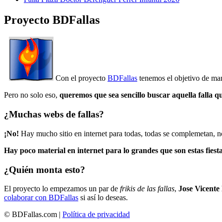
Proyecto BDFallas
Con el proyecto
BDFallas
tenemos el objetivo de mant
Pero no solo eso,
queremos que sea sencillo buscar aquella falla q
¿Muchas webs de fallas?
¡No!
Hay mucho sitio en internet para todas, todas se complemetan, n
Hay poco material en internet para lo grandes que son estas fiesta
¿Quién monta esto?
El proyecto lo empezamos un par de
frikis de las fallas
,
Jose Vicente
colaborar con BDFallas
si así lo deseas.
© BDFallas.com |
Política de privacidad