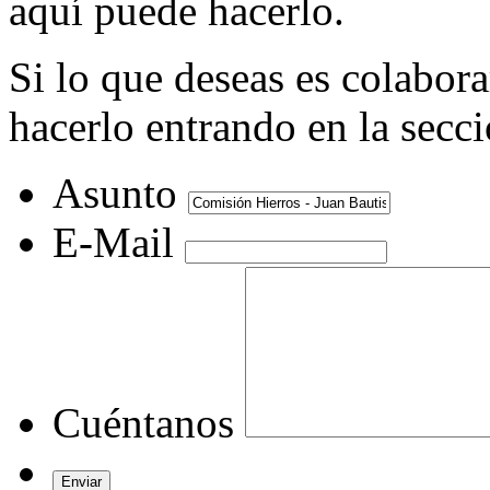
aquí puede hacerlo.
Si lo que deseas es colabor
hacerlo entrando en la secc
Asunto
E-Mail
Cuéntanos