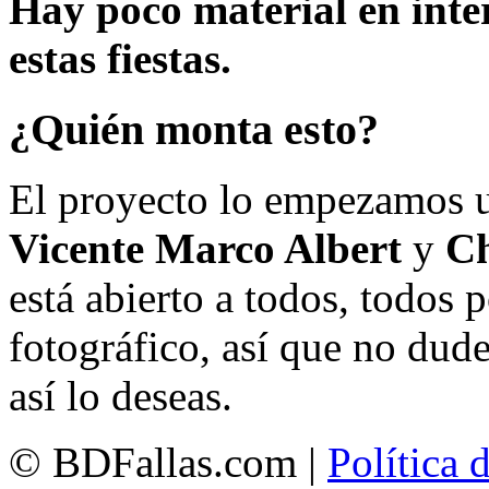
Hay poco material en inte
estas fiestas.
¿Quién monta esto?
El proyecto lo empezamos 
Vicente Marco Albert
y
Ch
está abierto a todos, todos
fotográfico, así que no dud
así lo deseas.
© BDFallas.com |
Política 