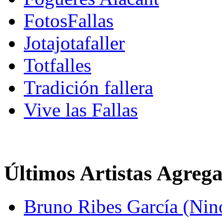
FotosFallas
Jotajotafaller
Totfalles
Tradición fallera
Vive las Fallas
Últimos Artistas Agreg
Bruno Ribes García (Nin