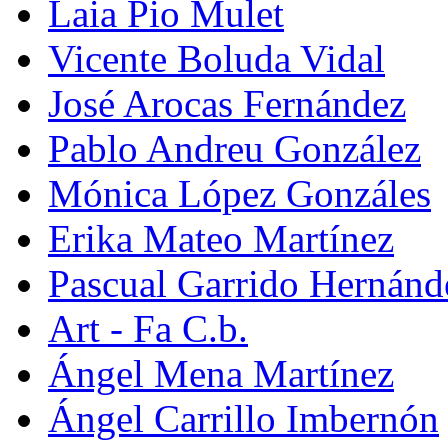
Laia Pio Mulet
Vicente Boluda Vidal
José Arocas Fernández
Pablo Andreu González
Mónica López Gonzáles
Erika Mateo Martínez
Pascual Garrido Hernánd
Art - Fa C.b.
Ángel Mena Martínez
Ángel Carrillo Imbernón