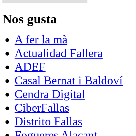
Nos gusta
A fer la mà
Actualidad Fallera
ADEF
Casal Bernat i Baldoví
Cendra Digital
CiberFallas
Distrito Fallas
Fogueres Alacant