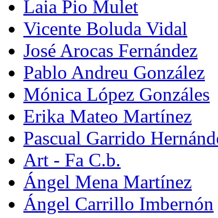
Laia Pio Mulet
Vicente Boluda Vidal
José Arocas Fernández
Pablo Andreu González
Mónica López Gonzáles
Erika Mateo Martínez
Pascual Garrido Hernánd
Art - Fa C.b.
Ángel Mena Martínez
Ángel Carrillo Imbernón