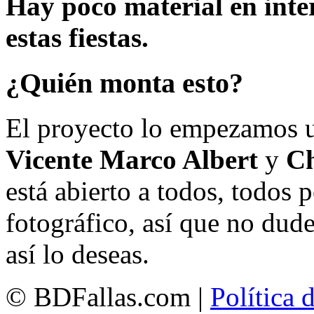
Hay poco material en inte
estas fiestas.
¿Quién monta esto?
El proyecto lo empezamos 
Vicente Marco Albert
y
Ch
está abierto a todos, todos
fotográfico, así que no dud
así lo deseas.
© BDFallas.com |
Política 