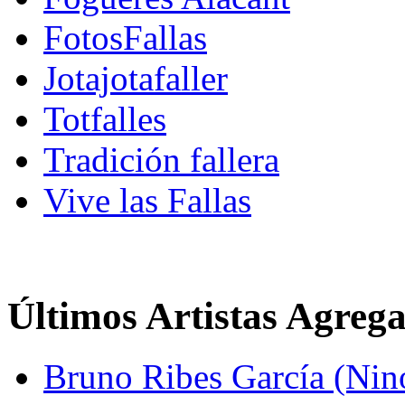
FotosFallas
Jotajotafaller
Totfalles
Tradición fallera
Vive las Fallas
Últimos Artistas Agreg
Bruno Ribes García (Nin