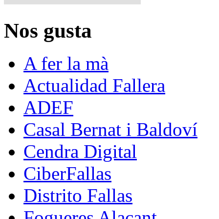
Nos gusta
A fer la mà
Actualidad Fallera
ADEF
Casal Bernat i Baldoví
Cendra Digital
CiberFallas
Distrito Fallas
Fogueres Alacant