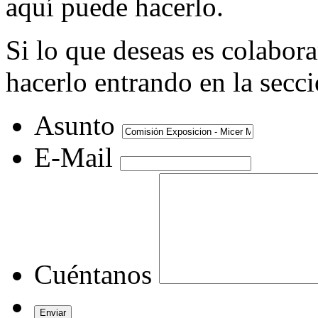
aquí puede hacerlo.
Si lo que deseas es colabor
hacerlo entrando en la secc
Asunto
E-Mail
Cuéntanos