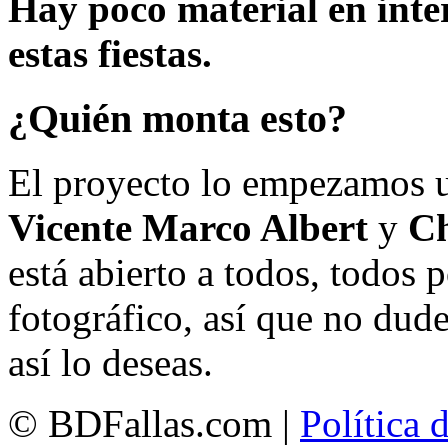
Hay poco material en inte
estas fiestas.
¿Quién monta esto?
El proyecto lo empezamos 
Vicente Marco Albert
y
Ch
está abierto a todos, todos
fotográfico, así que no dud
así lo deseas.
© BDFallas.com |
Política 