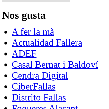
Nos gusta
A fer la mà
Actualidad Fallera
ADEF
Casal Bernat i Baldoví
Cendra Digital
CiberFallas
Distrito Fallas
Fogueres Alacant