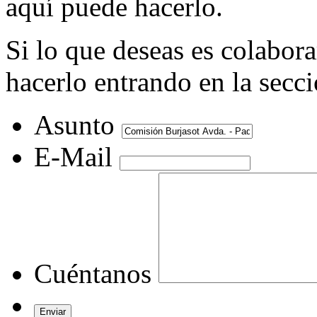
aquí puede hacerlo.
Si lo que deseas es colabor
hacerlo entrando en la secc
Asunto
E-Mail
Cuéntanos