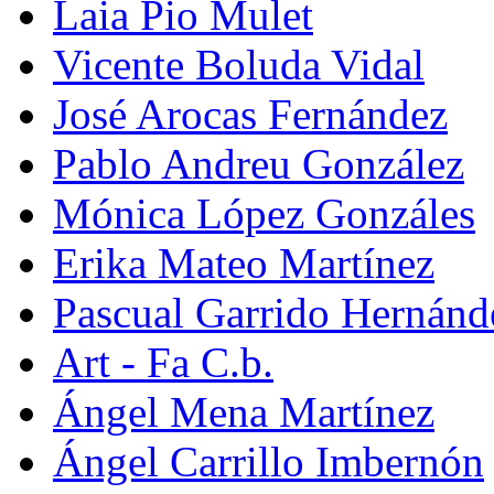
Laia Pio Mulet
Vicente Boluda Vidal
José Arocas Fernández
Pablo Andreu González
Mónica López Gonzáles
Erika Mateo Martínez
Pascual Garrido Hernánd
Art - Fa C.b.
Ángel Mena Martínez
Ángel Carrillo Imbernón