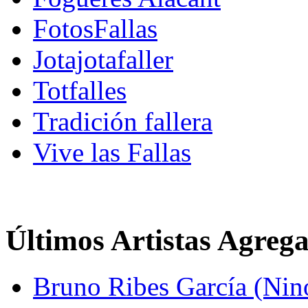
FotosFallas
Jotajotafaller
Totfalles
Tradición fallera
Vive las Fallas
Últimos Artistas Agreg
Bruno Ribes García (Nin