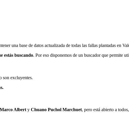
ener una base de datos actualizada de todas las fallas plantadas en Val
ue estás buscando
. Por eso disponemos de un buscador que permite utili
o son excluyentes.
s.
 Marco Albert
y
Chuano Puchol Marchuet
, pero está abierto a todo