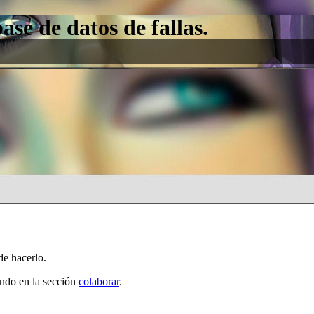
e de datos de fallas.
de hacerlo.
ando en la sección
colaborar
.