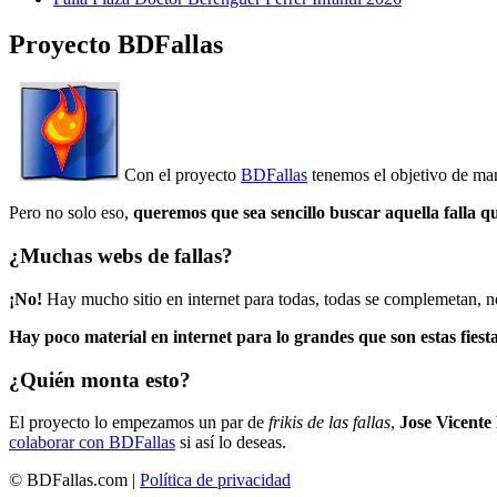
Proyecto BDFallas
Con el proyecto
BDFallas
tenemos el objetivo de mant
Pero no solo eso,
queremos que sea sencillo buscar aquella falla q
¿Muchas webs de fallas?
¡No!
Hay mucho sitio en internet para todas, todas se complemetan, n
Hay poco material en internet para lo grandes que son estas fiesta
¿Quién monta esto?
El proyecto lo empezamos un par de
frikis de las fallas
,
Jose Vicente
colaborar con BDFallas
si así lo deseas.
© BDFallas.com |
Política de privacidad