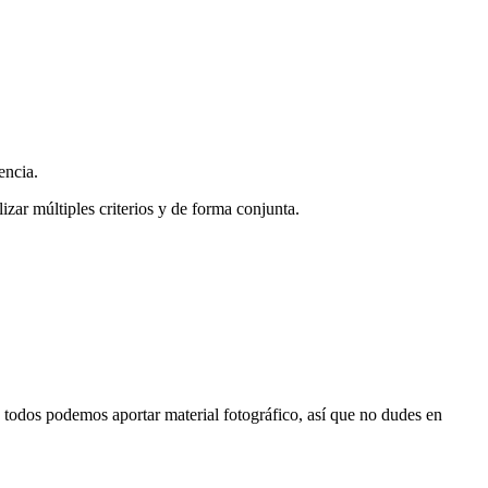
encia.
zar múltiples criterios y de forma conjunta.
s, todos podemos aportar material fotográfico, así que no dudes en