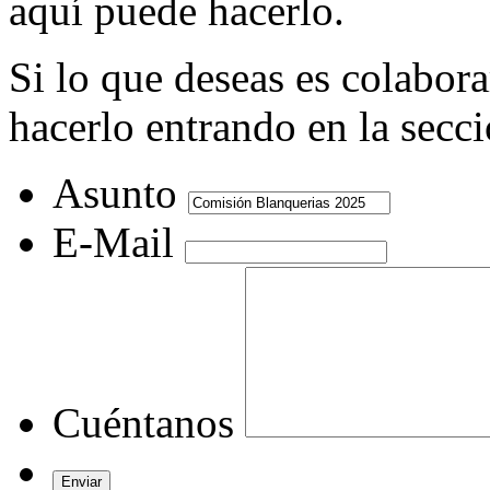
aquí puede hacerlo.
Si lo que deseas es colabor
hacerlo entrando en la secc
Asunto
E-Mail
Cuéntanos