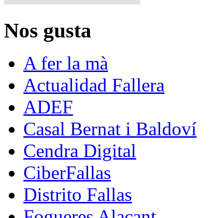
Nos gusta
A fer la mà
Actualidad Fallera
ADEF
Casal Bernat i Baldoví
Cendra Digital
CiberFallas
Distrito Fallas
Fogueres Alacant