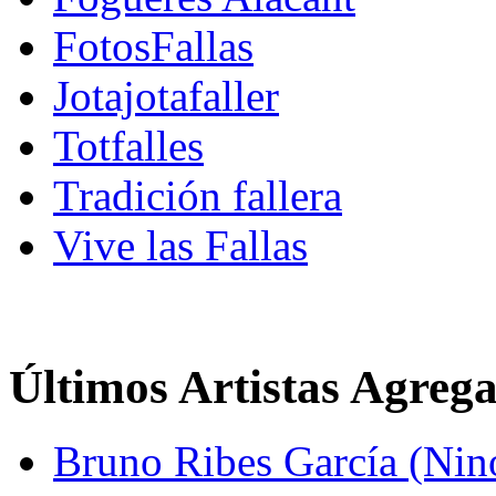
FotosFallas
Jotajotafaller
Totfalles
Tradición fallera
Vive las Fallas
Últimos Artistas Agreg
Bruno Ribes García (Nin