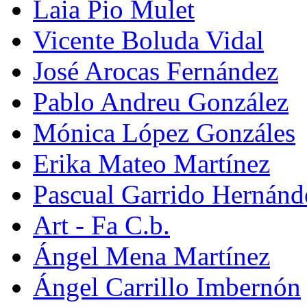
Laia Pio Mulet
Vicente Boluda Vidal
José Arocas Fernández
Pablo Andreu González
Mónica López Gonzáles
Erika Mateo Martínez
Pascual Garrido Hernánd
Art - Fa C.b.
Ángel Mena Martínez
Ángel Carrillo Imbernón