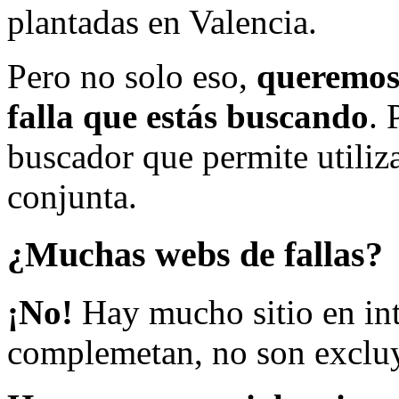
plantadas en Valencia.
Pero no solo eso,
queremos 
falla que estás buscando
. 
buscador que permite utiliza
conjunta.
¿Muchas webs de fallas?
¡No!
Hay mucho sitio en inte
complemetan, no son excluy