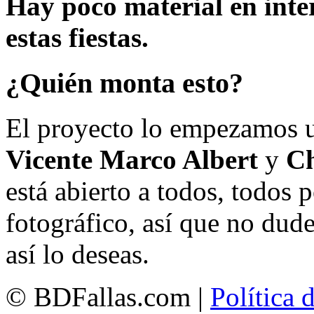
Hay poco material en inte
estas fiestas.
¿Quién monta esto?
El proyecto lo empezamos 
Vicente Marco Albert
y
Ch
está abierto a todos, todos
fotográfico, así que no dud
así lo deseas.
© BDFallas.com |
Política 