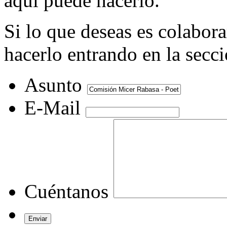
aquí puede hacerlo.
Si lo que deseas es colabor
hacerlo entrando en la secc
Asunto
E-Mail
Cuéntanos