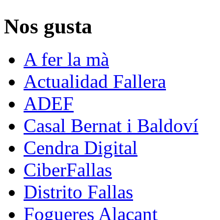
Nos gusta
A fer la mà
Actualidad Fallera
ADEF
Casal Bernat i Baldoví
Cendra Digital
CiberFallas
Distrito Fallas
Fogueres Alacant