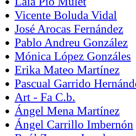
Laia Pio Mulet
Vicente Boluda Vidal
José Arocas Fernández
Pablo Andreu González
Mónica López Gonzáles
Erika Mateo Martínez
Pascual Garrido Hernánd
Art - Fa C.b.
Ángel Mena Martínez
Ángel Carrillo Imbernón