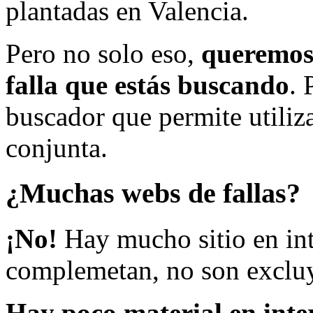
plantadas en Valencia.
Pero no solo eso,
queremos 
falla que estás buscando
. 
buscador que permite utiliza
conjunta.
¿Muchas webs de fallas?
¡No!
Hay mucho sitio en inte
complemetan, no son excluy
Hay poco material en inte