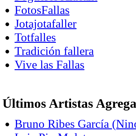
FotosFallas
Jotajotafaller
Totfalles
Tradición fallera
Vive las Fallas
Últimos Artistas Agreg
Bruno Ribes García (Nin