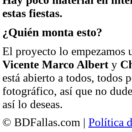
estas fiestas.
¿Quién monta esto?
El proyecto lo empezamos 
Vicente Marco Albert
y
Ch
está abierto a todos, todos
fotográfico, así que no dud
así lo deseas.
© BDFallas.com |
Política 