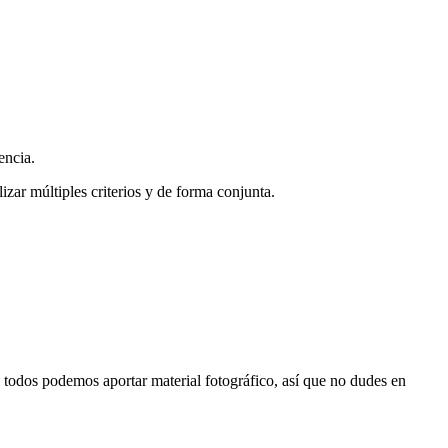
encia.
zar múltiples criterios y de forma conjunta.
s, todos podemos aportar material fotográfico, así que no dudes en