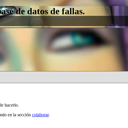
e de datos de fallas.
de hacerlo.
ando en la sección
colaborar
.