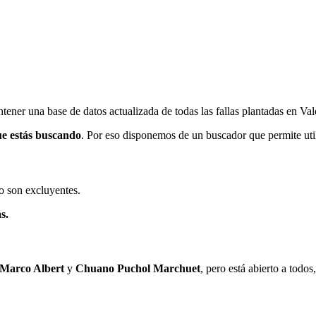
ener una base de datos actualizada de todas las fallas plantadas en Val
ue estás buscando
. Por eso disponemos de un buscador que permite utili
o son excluyentes.
s.
 Marco Albert
y
Chuano Puchol Marchuet
, pero está abierto a todo