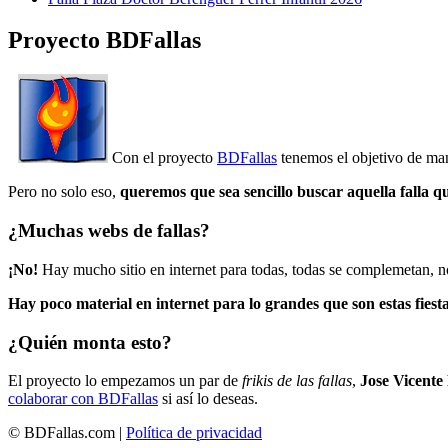
Proyecto BDFallas
Con el proyecto
BDFallas
tenemos el objetivo de mant
Pero no solo eso,
queremos que sea sencillo buscar aquella falla q
¿Muchas webs de fallas?
¡No!
Hay mucho sitio en internet para todas, todas se complemetan, n
Hay poco material en internet para lo grandes que son estas fiesta
¿Quién monta esto?
El proyecto lo empezamos un par de
frikis de las fallas
,
Jose Vicente
colaborar con BDFallas
si así lo deseas.
© BDFallas.com |
Política de privacidad