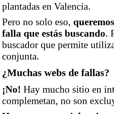
plantadas en Valencia.
Pero no solo eso,
queremos 
falla que estás buscando
. 
buscador que permite utiliza
conjunta.
¿Muchas webs de fallas?
¡No!
Hay mucho sitio en inte
complemetan, no son excluy