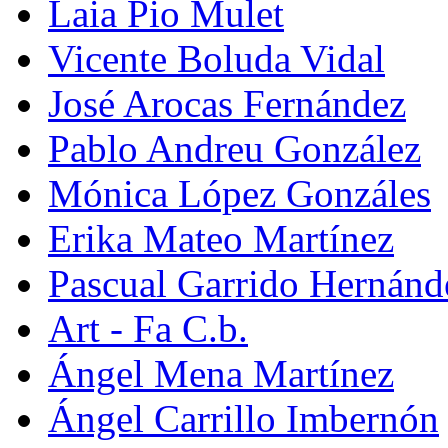
Laia Pio Mulet
Vicente Boluda Vidal
José Arocas Fernández
Pablo Andreu González
Mónica López Gonzáles
Erika Mateo Martínez
Pascual Garrido Hernánd
Art - Fa C.b.
Ángel Mena Martínez
Ángel Carrillo Imbernón