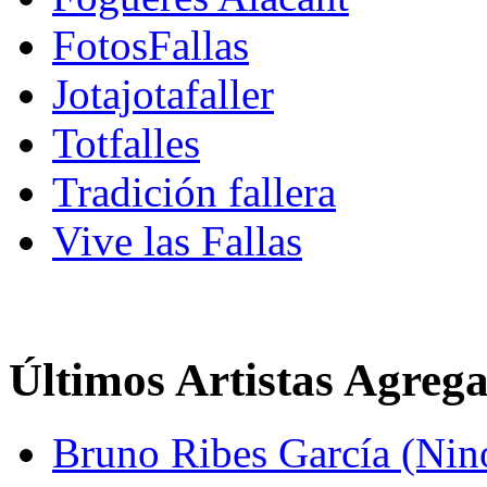
FotosFallas
Jotajotafaller
Totfalles
Tradición fallera
Vive las Fallas
Últimos Artistas Agreg
Bruno Ribes García (Nin