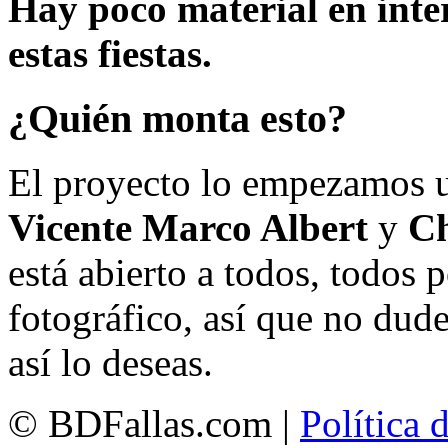
Hay poco material en inte
estas fiestas.
¿Quién monta esto?
El proyecto lo empezamos 
Vicente Marco Albert
y
Ch
está abierto a todos, todos
fotográfico, así que no dud
así lo deseas.
© BDFallas.com |
Política 