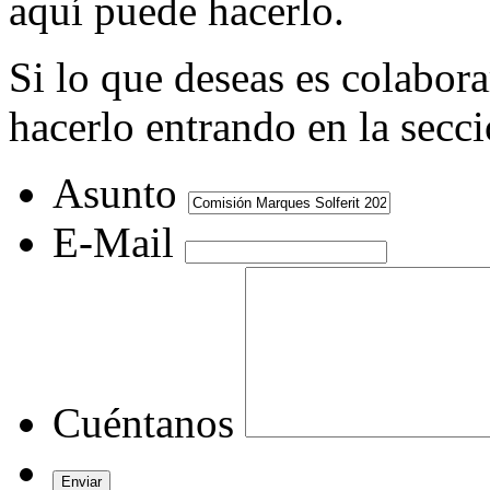
aquí puede hacerlo.
Si lo que deseas es colabor
hacerlo entrando en la secc
Asunto
E-Mail
Cuéntanos