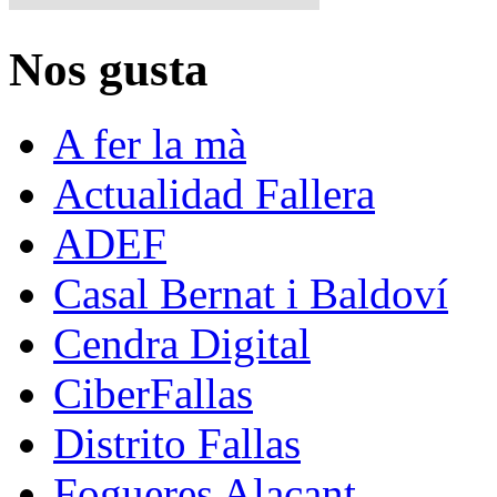
Nos gusta
A fer la mà
Actualidad Fallera
ADEF
Casal Bernat i Baldoví
Cendra Digital
CiberFallas
Distrito Fallas
Fogueres Alacant