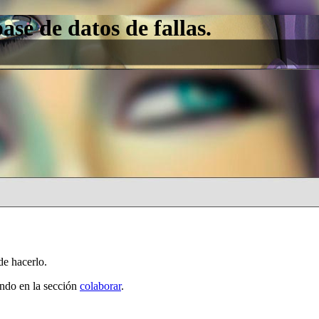
e de datos de fallas.
de hacerlo.
ando en la sección
colaborar
.