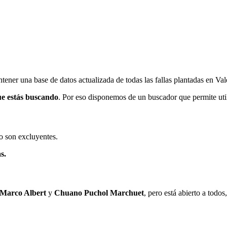
ener una base de datos actualizada de todas las fallas plantadas en Val
ue estás buscando
. Por eso disponemos de un buscador que permite utili
o son excluyentes.
s.
 Marco Albert
y
Chuano Puchol Marchuet
, pero está abierto a todo