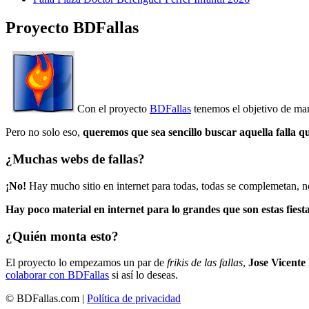
Proyecto BDFallas
Con el proyecto
BDFallas
tenemos el objetivo de mant
Pero no solo eso,
queremos que sea sencillo buscar aquella falla q
¿Muchas webs de fallas?
¡No!
Hay mucho sitio en internet para todas, todas se complemetan, n
Hay poco material en internet para lo grandes que son estas fiesta
¿Quién monta esto?
El proyecto lo empezamos un par de
frikis de las fallas
,
Jose Vicente
colaborar con BDFallas
si así lo deseas.
© BDFallas.com |
Política de privacidad