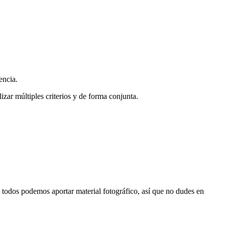
encia.
zar múltiples criterios y de forma conjunta.
s, todos podemos aportar material fotográfico, así que no dudes en