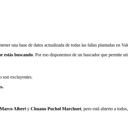
ener una base de datos actualizada de todas las fallas plantadas en Val
ue estás buscando
. Por eso disponemos de un buscador que permite utili
o son excluyentes.
s.
 Marco Albert
y
Chuano Puchol Marchuet
, pero está abierto a todo