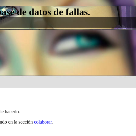
e de datos de fallas.
de hacerlo.
ando en la sección
colaborar
.