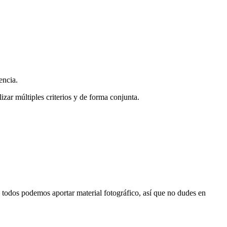
encia.
zar múltiples criterios y de forma conjunta.
s, todos podemos aportar material fotográfico, así que no dudes en