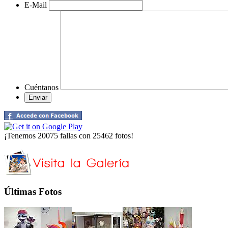
E-Mail
Cuéntanos
¡Tenemos 20075 fallas con 25462 fotos!
Últimas Fotos