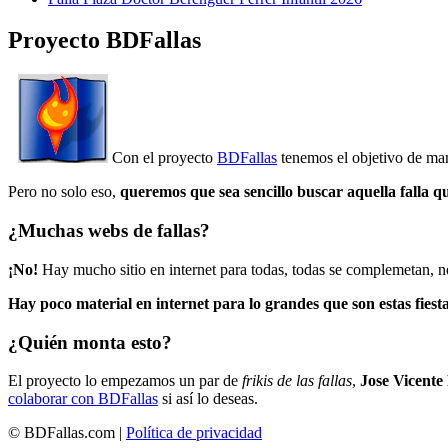
Proyecto BDFallas
Con el proyecto
BDFallas
tenemos el objetivo de mant
Pero no solo eso,
queremos que sea sencillo buscar aquella falla q
¿Muchas webs de fallas?
¡No!
Hay mucho sitio en internet para todas, todas se complemetan, n
Hay poco material en internet para lo grandes que son estas fiesta
¿Quién monta esto?
El proyecto lo empezamos un par de
frikis de las fallas
,
Jose Vicente
colaborar con BDFallas
si así lo deseas.
© BDFallas.com |
Política de privacidad