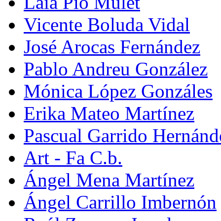
Laia Pio Mulet
Vicente Boluda Vidal
José Arocas Fernández
Pablo Andreu González
Mónica López Gonzáles
Erika Mateo Martínez
Pascual Garrido Hernánd
Art - Fa C.b.
Ángel Mena Martínez
Ángel Carrillo Imbernón