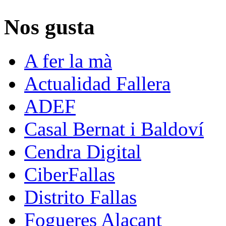
Nos gusta
A fer la mà
Actualidad Fallera
ADEF
Casal Bernat i Baldoví
Cendra Digital
CiberFallas
Distrito Fallas
Fogueres Alacant