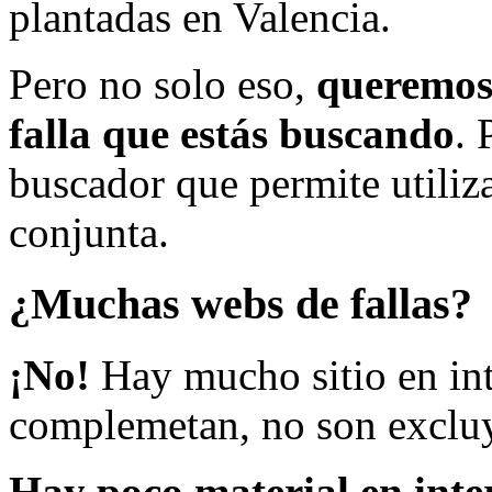
plantadas en Valencia.
Pero no solo eso,
queremos 
falla que estás buscando
. 
buscador que permite utiliza
conjunta.
¿Muchas webs de fallas?
¡No!
Hay mucho sitio en inte
complemetan, no son excluy
Hay poco material en inte