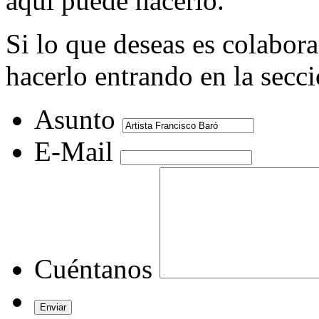
aquí puede hacerlo.
Si lo que deseas es colabor
hacerlo entrando en la secc
Asunto
E-Mail
Cuéntanos