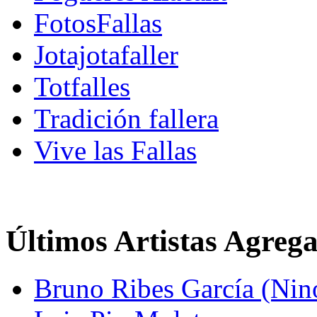
FotosFallas
Jotajotafaller
Totfalles
Tradición fallera
Vive las Fallas
Últimos Artistas Agreg
Bruno Ribes García (Nin