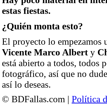
estas fiestas.
¿Quién monta esto?
El proyecto lo empezamos 
Vicente Marco Albert
y
Ch
está abierto a todos, todos
fotográfico, así que no dud
así lo deseas.
© BDFallas.com |
Política 