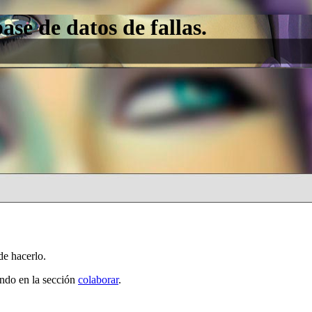
e de datos de fallas.
de hacerlo.
ando en la sección
colaborar
.