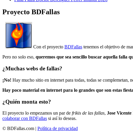
Proyecto BDFallas
Con el proyecto
BDFallas
tenemos el objetivo de mant
Pero no solo eso,
queremos que sea sencillo buscar aquella falla q
¿Muchas webs de fallas?
¡No!
Hay mucho sitio en internet para todas, todas se complemetan, n
Hay poco material en internet para lo grandes que son estas fiesta
¿Quién monta esto?
El proyecto lo empezamos un par de
frikis de las fallas
,
Jose Vicente
colaborar con BDFallas
si así lo deseas.
© BDFallas.com |
Política de privacidad