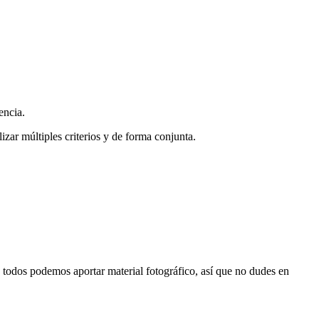
encia.
zar múltiples criterios y de forma conjunta.
s, todos podemos aportar material fotográfico, así que no dudes en