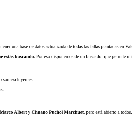
ener una base de datos actualizada de todas las fallas plantadas en Val
ue estás buscando
. Por eso disponemos de un buscador que permite utili
o son excluyentes.
s.
 Marco Albert
y
Chuano Puchol Marchuet
, pero está abierto a todo