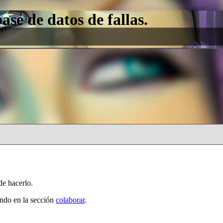
e de datos de fallas.
de hacerlo.
ando en la sección
colaborar
.