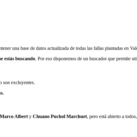
ener una base de datos actualizada de todas las fallas plantadas en Val
ue estás buscando
. Por eso disponemos de un buscador que permite utili
o son excluyentes.
s.
 Marco Albert
y
Chuano Puchol Marchuet
, pero está abierto a todo