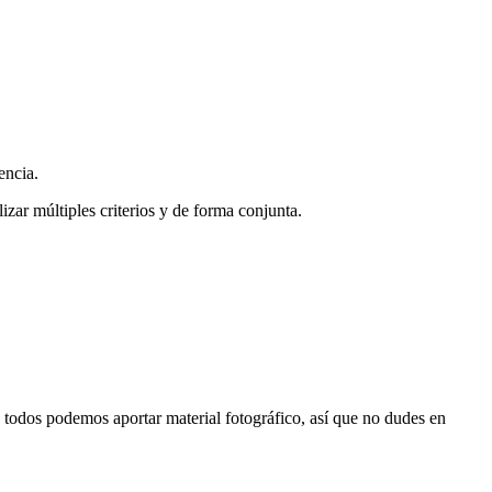
encia.
zar múltiples criterios y de forma conjunta.
s, todos podemos aportar material fotográfico, así que no dudes en