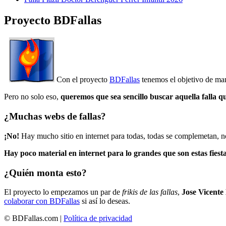
Proyecto BDFallas
Con el proyecto
BDFallas
tenemos el objetivo de mant
Pero no solo eso,
queremos que sea sencillo buscar aquella falla q
¿Muchas webs de fallas?
¡No!
Hay mucho sitio en internet para todas, todas se complemetan, n
Hay poco material en internet para lo grandes que son estas fiesta
¿Quién monta esto?
El proyecto lo empezamos un par de
frikis de las fallas
,
Jose Vicente
colaborar con BDFallas
si así lo deseas.
© BDFallas.com |
Política de privacidad