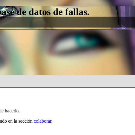
e de datos de fallas.
de hacerlo.
ando en la sección
colaborar
.