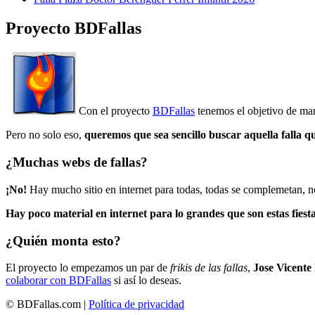
Proyecto BDFallas
Con el proyecto
BDFallas
tenemos el objetivo de mant
Pero no solo eso,
queremos que sea sencillo buscar aquella falla q
¿Muchas webs de fallas?
¡No!
Hay mucho sitio en internet para todas, todas se complemetan, n
Hay poco material en internet para lo grandes que son estas fiesta
¿Quién monta esto?
El proyecto lo empezamos un par de
frikis de las fallas
,
Jose Vicente
colaborar con BDFallas
si así lo deseas.
© BDFallas.com |
Política de privacidad