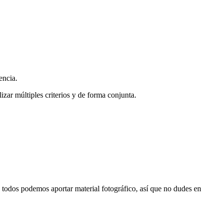
encia.
zar múltiples criterios y de forma conjunta.
s, todos podemos aportar material fotográfico, así que no dudes en