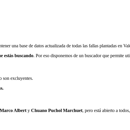
ener una base de datos actualizada de todas las fallas plantadas en Val
ue estás buscando
. Por eso disponemos de un buscador que permite utili
o son excluyentes.
s.
 Marco Albert
y
Chuano Puchol Marchuet
, pero está abierto a todo