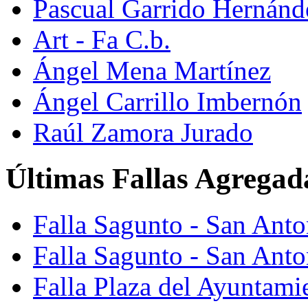
Pascual Garrido Hernánd
Art - Fa C.b.
Ángel Mena Martínez
Ángel Carrillo Imbernón
Raúl Zamora Jurado
Últimas Fallas Agregad
Falla Sagunto - San Ant
Falla Sagunto - San Anto
Falla Plaza del Ayuntami