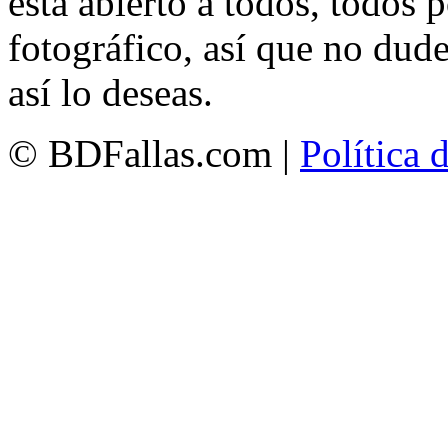
está abierto a todos, todos
fotográfico, así que no dud
así lo deseas.
© BDFallas.com |
Política 