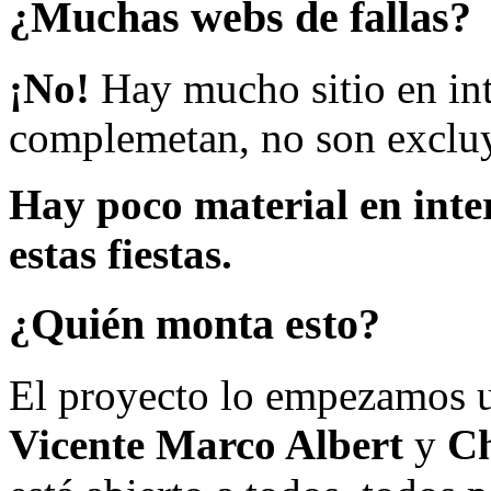
¿Muchas webs de fallas?
¡No!
Hay mucho sitio en inte
complemetan, no son excluy
Hay poco material en inte
estas fiestas.
¿Quién monta esto?
El proyecto lo empezamos 
Vicente Marco Albert
y
Ch