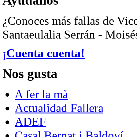
Ayúdanos
¿Conoces más fallas de Vic
Santaeulalia Serrán - Mois
¡Cuenta cuenta!
Nos gusta
A fer la mà
Actualidad Fallera
ADEF
Casal Bernat i Baldoví