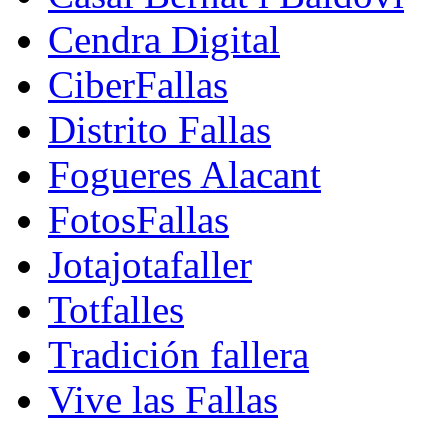
Cendra Digital
CiberFallas
Distrito Fallas
Fogueres Alacant
FotosFallas
Jotajotafaller
Totfalles
Tradición fallera
Vive las Fallas