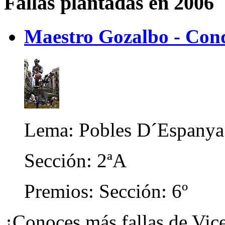
Fallas plantadas en 2006
Maestro Gozalbo - Cond
Lema: Pobles D´Espanya
Sección: 2ªA
Premios: Sección: 6º
¿Conoces más fallas de Vic