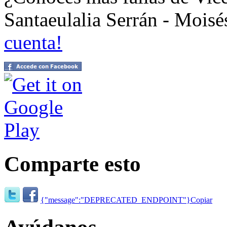
Santaeulalia Serrán - Mois
cuenta!
Comparte esto
{"message":"DEPRECATED_ENDPOINT"}
Copiar