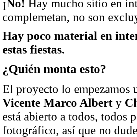
¡No!
Hay mucho sitio en inte
complemetan, no son excluy
Hay poco material en inte
estas fiestas.
¿Quién monta esto?
El proyecto lo empezamos 
Vicente Marco Albert
y
Ch
está abierto a todos, todos
fotográfico, así que no dud