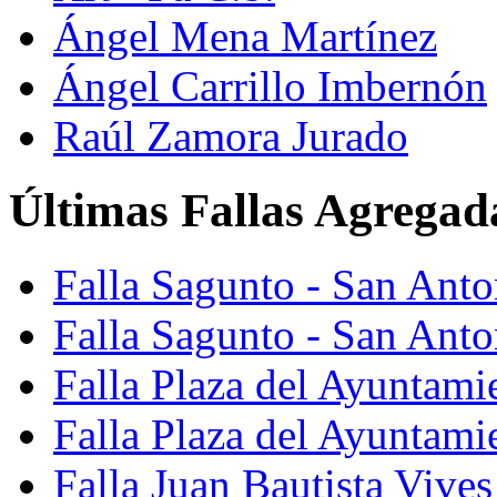
Ángel Mena Martínez
Ángel Carrillo Imbernón
Raúl Zamora Jurado
Últimas Fallas Agregad
Falla Sagunto - San Ant
Falla Sagunto - San Anto
Falla Plaza del Ayuntami
Falla Plaza del Ayuntami
Falla Juan Bautista Vives