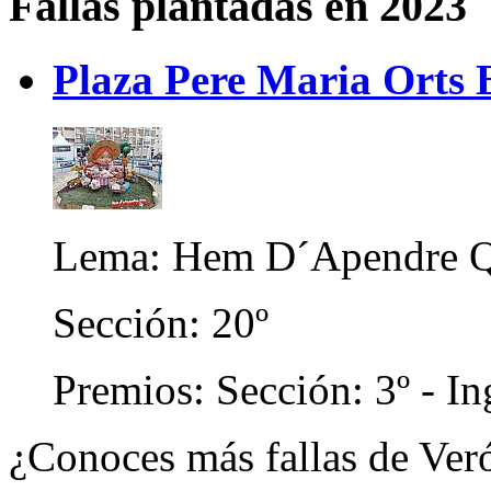
Fallas plantadas en 2023
Plaza Pere Maria Orts B
Lema: Hem D´Apendre Q
Sección: 20º
Premios: Sección: 3º - In
¿Conoces más fallas de Veró