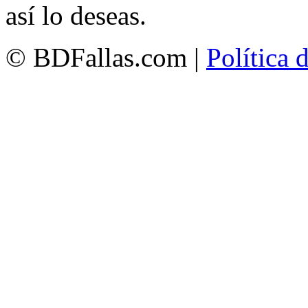
así lo deseas.
© BDFallas.com |
Política 