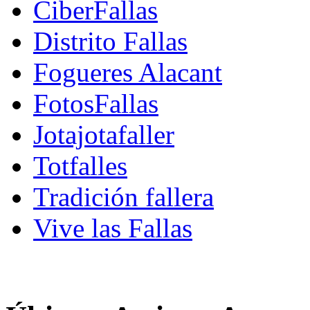
CiberFallas
Distrito Fallas
Fogueres Alacant
FotosFallas
Jotajotafaller
Totfalles
Tradición fallera
Vive las Fallas