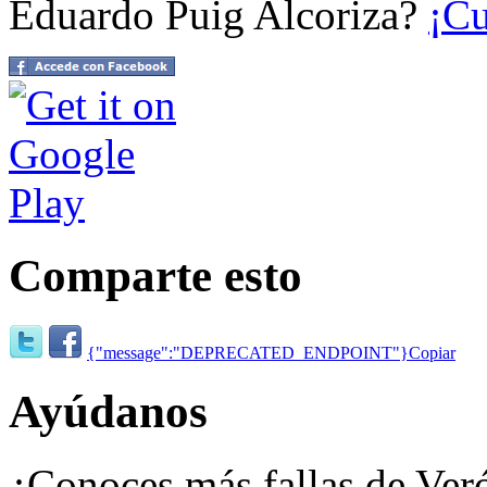
Eduardo Puig Alcoriza?
¡Cu
Comparte esto
{"message":"DEPRECATED_ENDPOINT"}
Copiar
Ayúdanos
¿Conoces más fallas de Veró