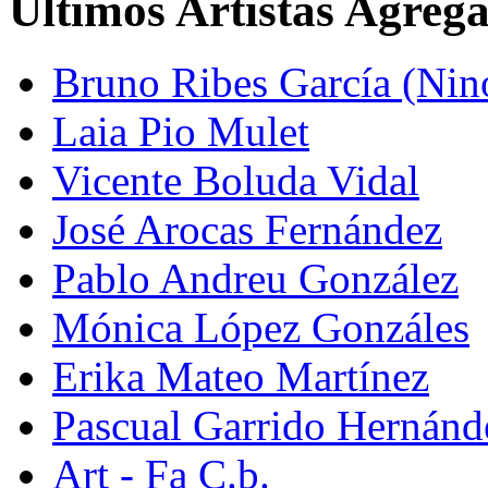
Últimos Artistas Agreg
Bruno Ribes García (Nin
Laia Pio Mulet
Vicente Boluda Vidal
José Arocas Fernández
Pablo Andreu González
Mónica López Gonzáles
Erika Mateo Martínez
Pascual Garrido Hernánd
Art - Fa C.b.