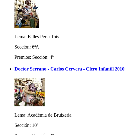
Lema: Falles Per a Tots
Sección: 6ªA
Premios: Sección: 4º
Doctor Serrano - Carlos Cervera - Clero Infantil 2010
Lema: Acadèmia de Bruixeria
Sección: 10ª