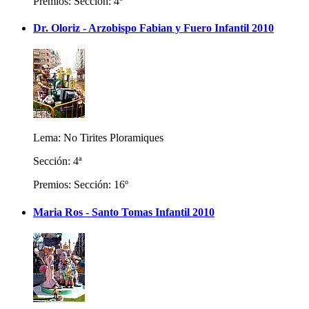
Premios: Sección: 4º
Dr. Oloriz - Arzobispo Fabian y Fuero Infantil 2010
Lema: No Tirites Ploramiques
Sección: 4ª
Premios: Sección: 16º
Maria Ros - Santo Tomas Infantil 2010