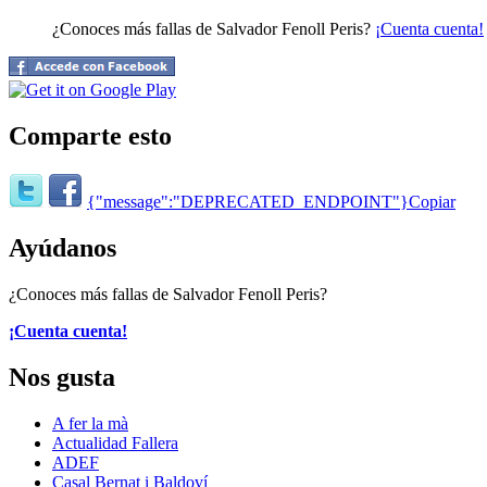
¿Conoces más fallas de Salvador Fenoll Peris?
¡Cuenta cuenta!
Comparte esto
{"message":"DEPRECATED_ENDPOINT"}
Copiar
Ayúdanos
¿Conoces más fallas de Salvador Fenoll Peris?
¡Cuenta cuenta!
Nos gusta
A fer la mà
Actualidad Fallera
ADEF
Casal Bernat i Baldoví