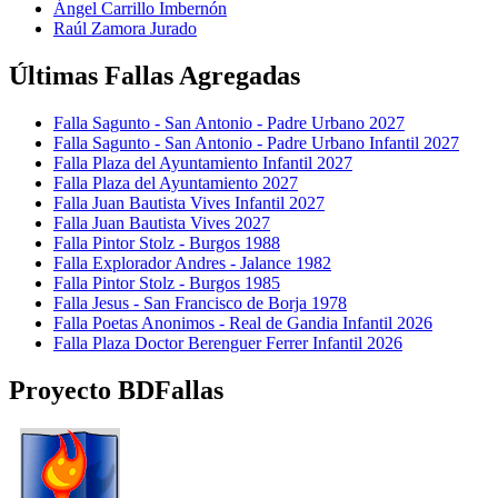
Ángel Carrillo Imbernón
Raúl Zamora Jurado
Últimas Fallas Agregadas
Falla Sagunto - San Antonio - Padre Urbano 2027
Falla Sagunto - San Antonio - Padre Urbano Infantil 2027
Falla Plaza del Ayuntamiento Infantil 2027
Falla Plaza del Ayuntamiento 2027
Falla Juan Bautista Vives Infantil 2027
Falla Juan Bautista Vives 2027
Falla Pintor Stolz - Burgos 1988
Falla Explorador Andres - Jalance 1982
Falla Pintor Stolz - Burgos 1985
Falla Jesus - San Francisco de Borja 1978
Falla Poetas Anonimos - Real de Gandia Infantil 2026
Falla Plaza Doctor Berenguer Ferrer Infantil 2026
Proyecto BDFallas