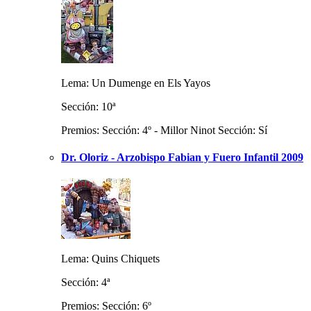
Lema: Un Dumenge en Els Yayos
Sección: 10ª
Premios: Sección: 4º - Millor Ninot Sección: Sí
Dr. Oloriz - Arzobispo Fabian y Fuero Infantil 2009
Lema: Quins Chiquets
Sección: 4ª
Premios: Sección: 6º