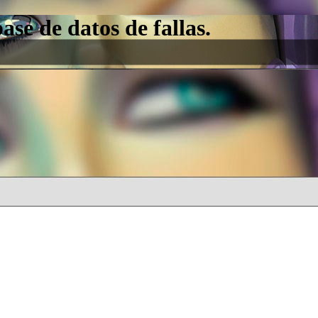
e de datos de fallas.