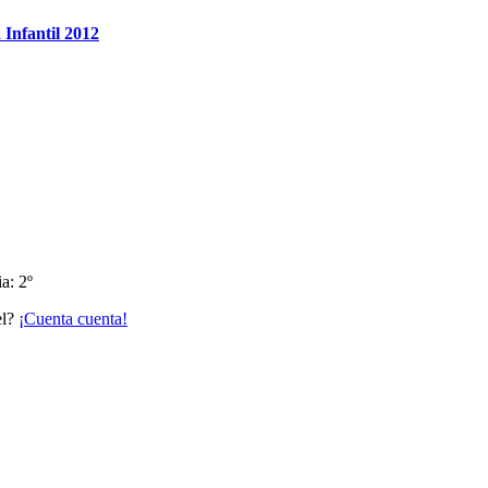
 Infantil 2012
a: 2º
el?
¡Cuenta cuenta!