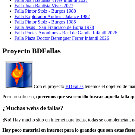
Falla Juan Bautista Vives Infantil 2027
Falla Juan Bautista Vives 2027
Falla Pintor Stolz - Burgos 1988
Falla Explorador Andres - Jalance 1982
Falla Pintor Stolz - Burgos 1985
Falla Jesus - San Francisco de Borja 1978
Falla Poetas Anonimos - Real de Gandia Infantil 2026
Falla Plaza Doctor Berenguer Ferrer Infantil 2026
Proyecto BDFallas
Con el proyecto
BDFallas
tenemos el objetivo de mant
Pero no solo eso,
queremos que sea sencillo buscar aquella falla q
¿Muchas webs de fallas?
¡No!
Hay mucho sitio en internet para todas, todas se complemetan, n
Hay poco material en internet para lo grandes que son estas fiesta