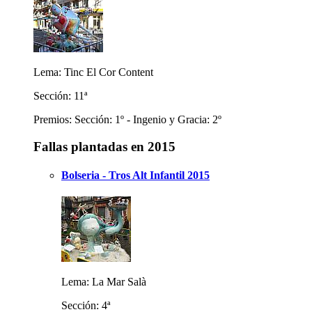
Lema: Tinc El Cor Content
Sección: 11ª
Premios: Sección: 1º - Ingenio y Gracia: 2º
Fallas plantadas en 2015
Bolseria - Tros Alt Infantil 2015
Lema: La Mar Salà
Sección: 4ª