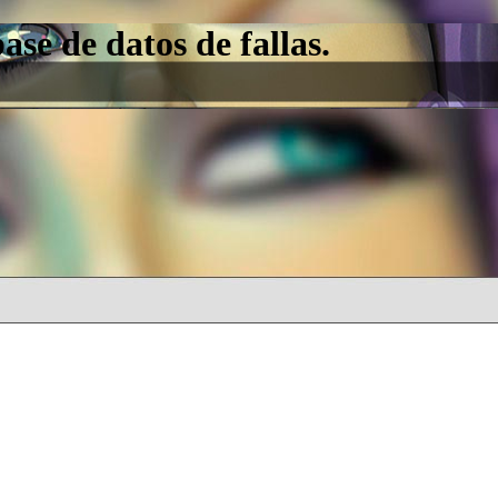
e de datos de fallas.