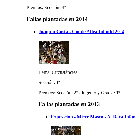
Premios: Sección: 3º
Fallas plantadas en 2014
Joaquin Costa - Conde Altea Infantil 2014
Lema: Circustàncies
Sección: 1ª
Premios: Sección: 2º - Ingenio y Gracia: 1º
Fallas plantadas en 2013
Exposicion - Micer Masco - A. Baca Infan