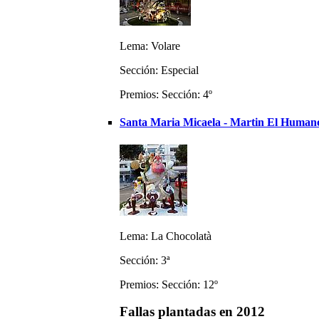
Lema: Volare
Sección: Especial
Premios: Sección: 4º
Santa Maria Micaela - Martin El Humano
Lema: La Chocolatà
Sección: 3ª
Premios: Sección: 12º
Fallas plantadas en 2012