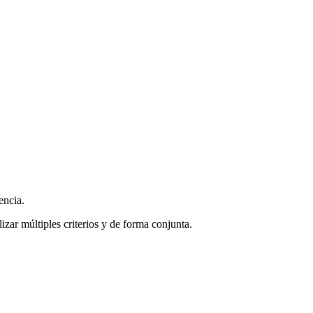
encia.
zar múltiples criterios y de forma conjunta.