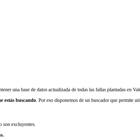
ener una base de datos actualizada de todas las fallas plantadas en Val
ue estás buscando
. Por eso disponemos de un buscador que permite utili
o son excluyentes.
s.