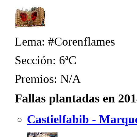
Lema: #Corenflames
Sección: 6ªC
Premios: N/A
Fallas plantadas en 20
Castielfabib - Marqu