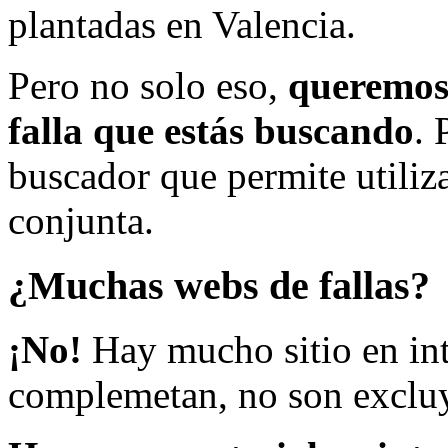
plantadas en Valencia.
Pero no solo eso,
queremos 
falla que estás buscando
. 
buscador que permite utiliza
conjunta.
¿Muchas webs de fallas?
¡No!
Hay mucho sitio en inte
complemetan, no son excluy