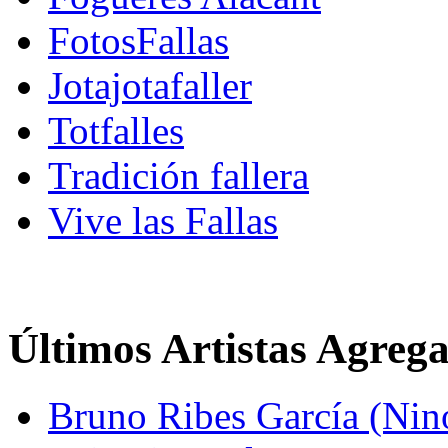
FotosFallas
Jotajotafaller
Totfalles
Tradición fallera
Vive las Fallas
Últimos Artistas Agreg
Bruno Ribes García (Nin