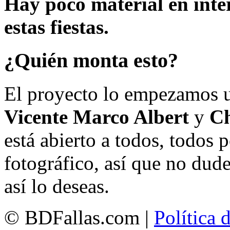
Hay poco material en inte
estas fiestas.
¿Quién monta esto?
El proyecto lo empezamos 
Vicente Marco Albert
y
Ch
está abierto a todos, todos
fotográfico, así que no dud
así lo deseas.
© BDFallas.com |
Política 