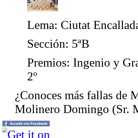
Lema: Ciutat Encallad
Sección: 5ªB
Premios: Ingenio y Gra
2º
¿Conoces más fallas de M
Molinero Domingo (Sr. 