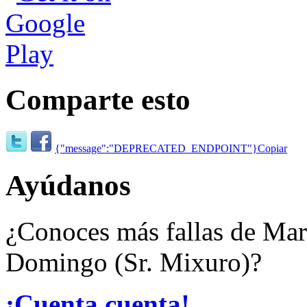
Comparte esto
{"message":"DEPRECATED_ENDPOINT"}
Copiar
Ayúdanos
¿Conoces más fallas de Mar
Domingo (Sr. Mixuro)?
¡Cuenta cuenta!