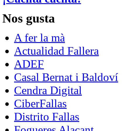
Nos gusta
A fer la mà
Actualidad Fallera
ADEF
Casal Bernat i Baldoví
Cendra Digital
CiberFallas
Distrito Fallas
Fogueres Alacant