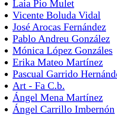
Laia Pio Mulet
Vicente Boluda Vidal
José Arocas Fernández
Pablo Andreu González
Mónica López Gonzáles
Erika Mateo Martínez
Pascual Garrido Hernánd
Art - Fa C.b.
Ángel Mena Martínez
Ángel Carrillo Imbernón