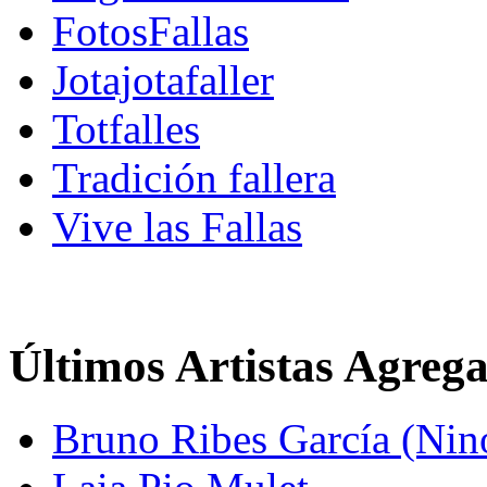
FotosFallas
Jotajotafaller
Totfalles
Tradición fallera
Vive las Fallas
Últimos Artistas Agreg
Bruno Ribes García (Nin