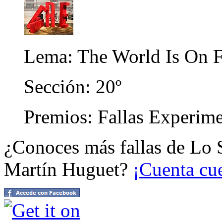
Lema: The World Is On F
Sección: 20º
Premios: Fallas Experime
¿Conoces más fallas de Lo 
Martín Huguet?
¡Cuenta cu