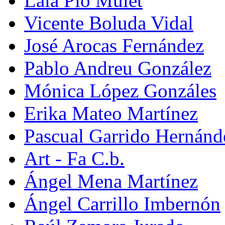
Laia Pio Mulet
Vicente Boluda Vidal
José Arocas Fernández
Pablo Andreu González
Mónica López Gonzáles
Erika Mateo Martínez
Pascual Garrido Hernánd
Art - Fa C.b.
Ángel Mena Martínez
Ángel Carrillo Imbernón