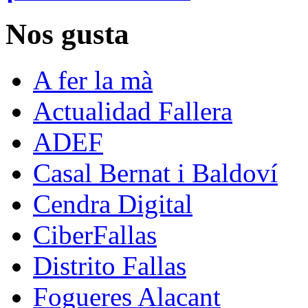
Nos gusta
A fer la mà
Actualidad Fallera
ADEF
Casal Bernat i Baldoví
Cendra Digital
CiberFallas
Distrito Fallas
Fogueres Alacant