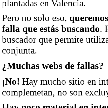
plantadas en Valencia.
Pero no solo eso,
queremos 
falla que estás buscando
. 
buscador que permite utiliza
conjunta.
¿Muchas webs de fallas?
¡No!
Hay mucho sitio en inte
complemetan, no son excluy
Hay poco material en inte