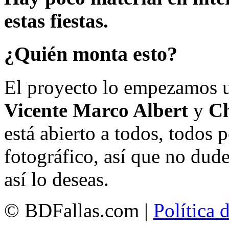
estas fiestas.
¿Quién monta esto?
El proyecto lo empezamos 
Vicente Marco Albert
y
Ch
está abierto a todos, todos
fotográfico, así que no dud
así lo deseas.
© BDFallas.com |
Política 