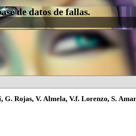
e de datos de fallas.
 G. Rojas, V. Almela, V.f. Lorenzo, S. Amar,