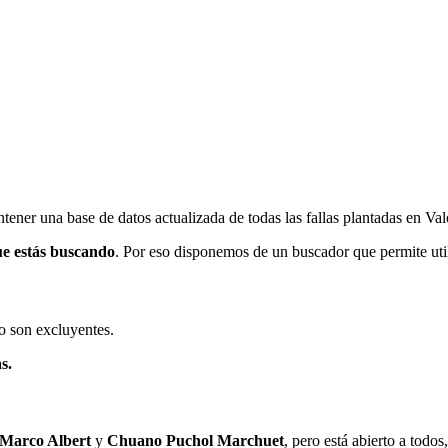
ener una base de datos actualizada de todas las fallas plantadas en Val
ue estás buscando
. Por eso disponemos de un buscador que permite utili
o son excluyentes.
s.
 Marco Albert
y
Chuano Puchol Marchuet
, pero está abierto a todo