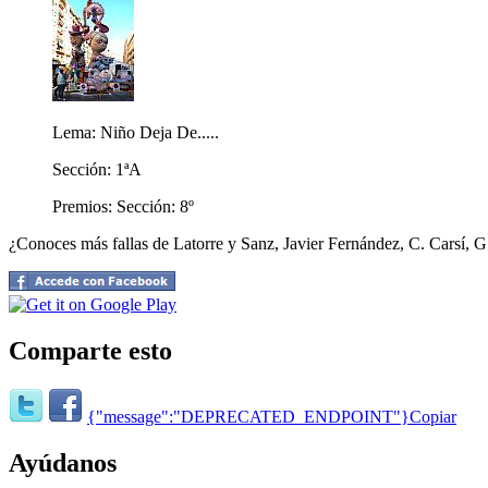
Lema: Niño Deja De.....
Sección: 1ªA
Premios: Sección: 8º
¿Conoces más fallas de Latorre y Sanz, Javier Fernández, C. Carsí, G
Comparte esto
{"message":"DEPRECATED_ENDPOINT"}
Copiar
Ayúdanos