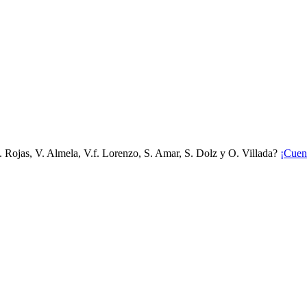
. Rojas, V. Almela, V.f. Lorenzo, S. Amar, S. Dolz y O. Villada?
¡Cuen