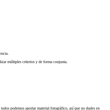
encia.
zar múltiples criterios y de forma conjunta.
s, todos podemos aportar material fotográfico, así que no dudes en