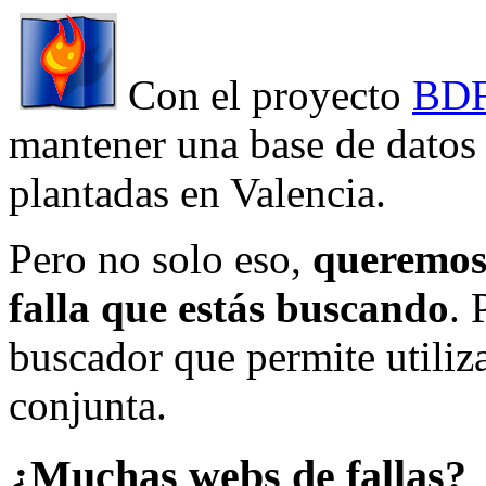
Con el proyecto
BDF
mantener una base de datos a
plantadas en Valencia.
Pero no solo eso,
queremos 
falla que estás buscando
. 
buscador que permite utiliza
conjunta.
¿Muchas webs de fallas?