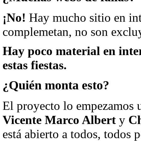
¡No!
Hay mucho sitio en inte
complemetan, no son excluy
Hay poco material en inte
estas fiestas.
¿Quién monta esto?
El proyecto lo empezamos 
Vicente Marco Albert
y
Ch
está abierto a todos, todos