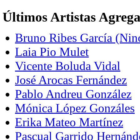
Últimos Artistas Agreg
Bruno Ribes García (Nin
Laia Pio Mulet
Vicente Boluda Vidal
José Arocas Fernández
Pablo Andreu González
Mónica López Gonzáles
Erika Mateo Martínez
Pascual Garrido Hernánd