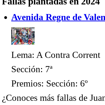
Fallas plantadas en 2024
Avenida Regne de Valenc
Lema: A Contra Corrent
Sección: 7ª
Premios: Sección: 6º
¿Conoces más fallas de Jua