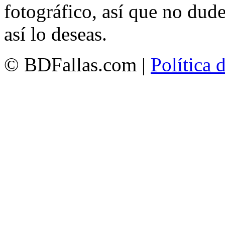
fotográfico, así que no dud
así lo deseas.
© BDFallas.com |
Política 