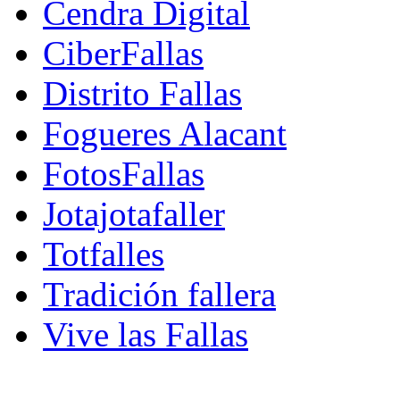
Cendra Digital
CiberFallas
Distrito Fallas
Fogueres Alacant
FotosFallas
Jotajotafaller
Totfalles
Tradición fallera
Vive las Fallas