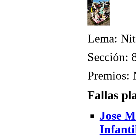
Lema: Nit
Sección: 8
Premios:
Fallas pl
Jose M
Infanti