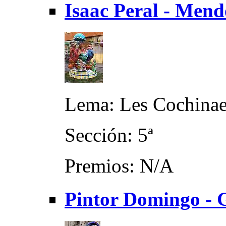
Isaac Peral - Mend
Lema: Les Cochinae
Sección: 5ª
Premios: N/A
Pintor Domingo - 