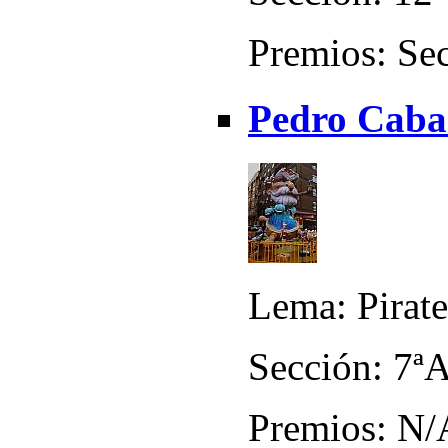
Premios: Sec
Pedro Caban
Lema: Pirate
Sección: 7ª
Premios: N/