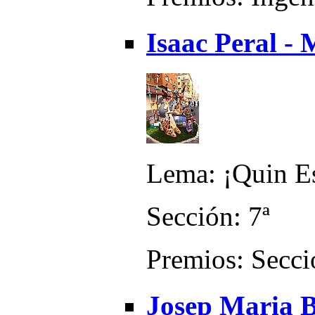
Isaac Peral -
Lema: ¡Quin Es
Sección: 7ª
Premios: Secci
Josep Maria B