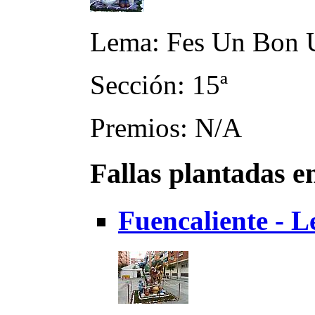
Lema: Fes Un Bon 
Sección: 15ª
Premios: N/A
Fallas plantadas e
Fuencaliente - L