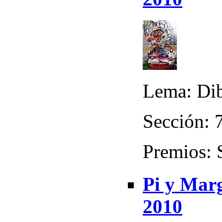
Lema: Di
Sección: 7
Premios: 
Pi y Marg
2010