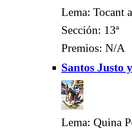
Lema: Tocant a
Sección: 13ª
Premios: N/A
Santos Justo y
Lema: Quina P