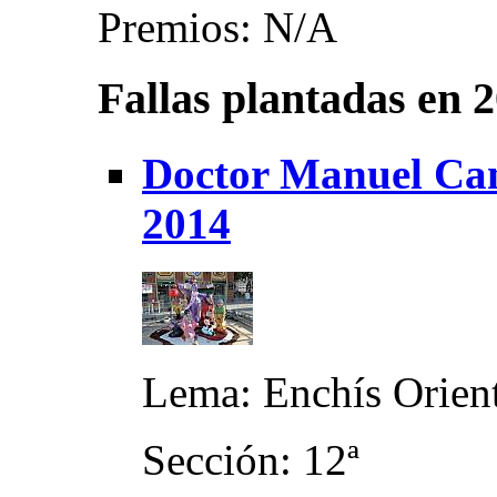
Premios: N/A
Fallas plantadas en 
Doctor Manuel Cand
2014
Lema: Enchís Orien
Sección: 12ª