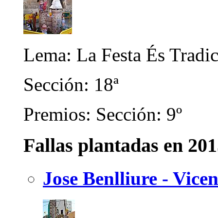
Lema: La Festa És Tradic
Sección: 18ª
Premios: Sección: 9º
Fallas plantadas en 20
Jose Benlliure - Vicen