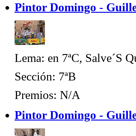
Pintor Domingo - Guill
Lema: en 7ªC, Salve´S Q
Sección: 7ªB
Premios: N/A
Pintor Domingo - Guille