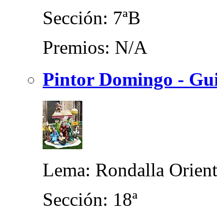
Sección: 7ªB
Premios: N/A
Pintor Domingo - Gui
Lema: Rondalla Orient
Sección: 18ª