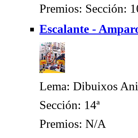
Premios: Sección: 1
Escalante - Amparo
Lema: Dibuixos An
Sección: 14ª
Premios: N/A