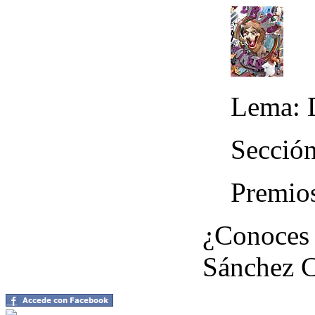
Lema: 
Sección
Premio
¿Conoces 
Sánchez 