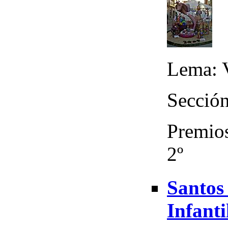
Lema: V
Sección
Premios
2º
Santos 
Infanti