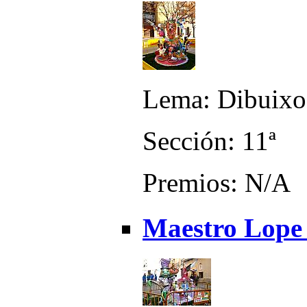
Lema: Dibuixo
Sección: 11ª
Premios: N/A
Maestro Lope -