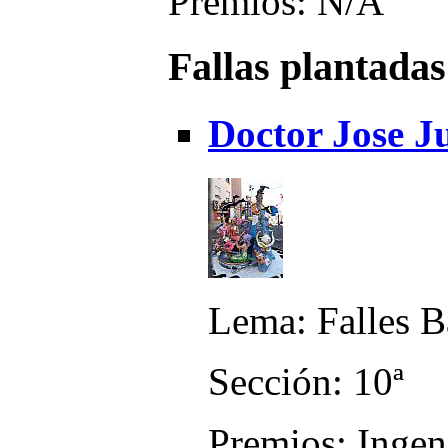
Premios: N/A
Fallas plantadas
Doctor Jose J
Lema: Falles B
Sección: 10ª
Premios: Ingen