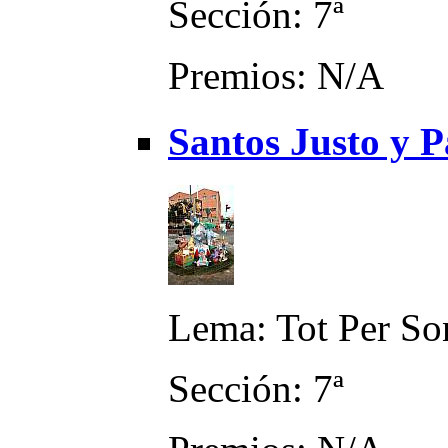
Sección: 7ª
Premios: N/A
Santos Justo y Pa
Lema: Tot Per So
Sección: 7ª