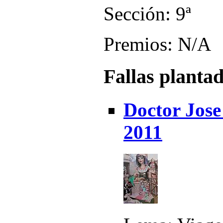
Sección: 9ª
Premios: N/A
Fallas planta
Doctor Jose
2011