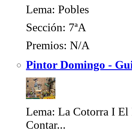
Lema: Pobles
Sección: 7ªA
Premios: N/A
Pintor Domingo - Gui
Lema: La Cotorra I El 
Contar...