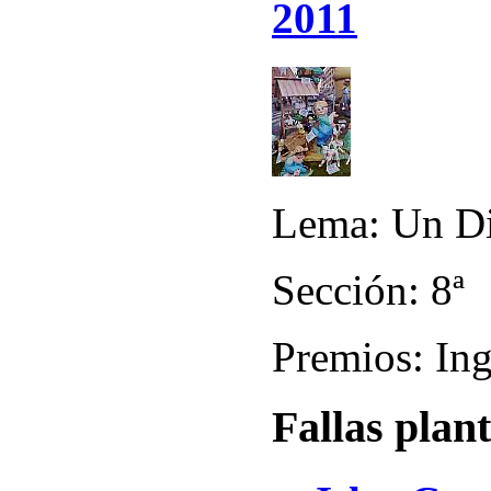
2011
Lema: Un Di
Sección: 8ª
Premios: Ing
Fallas plan