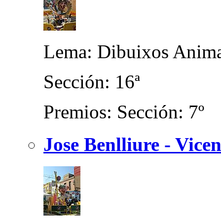
Lema: Dibuixos Anima
Sección: 16ª
Premios: Sección: 7º
Jose Benlliure - Vice