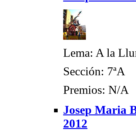
Lema: A la Llu
Sección: 7ªA
Premios: N/A
Josep Maria Ba
2012