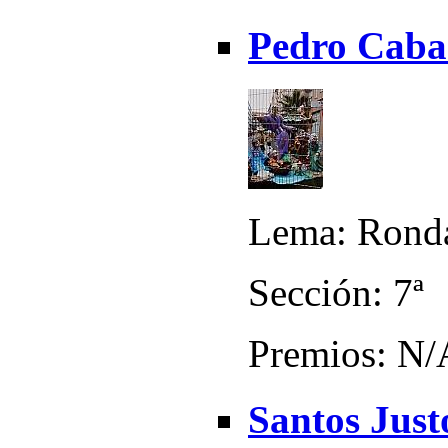
Pedro Caban
Lema: Ronda
Sección: 7ª
Premios: N/
Santos Justo