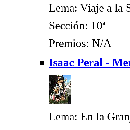
Lema: Viaje a la 
Sección: 10ª
Premios: N/A
Isaac Peral - Me
Lema: En la Gran