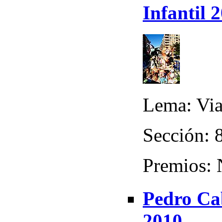
Infantil 
Lema: Via
Sección: 8
Premios:
Pedro Cab
2010