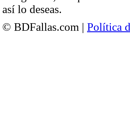
así lo deseas.
© BDFallas.com |
Política 