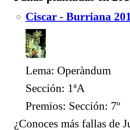
Ciscar - Burriana 20
Lema: Operàndum
Sección: 1ªA
Premios: Sección: 7º
¿Conoces más fallas de J