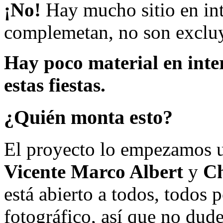
¡No!
Hay mucho sitio en inte
complemetan, no son excluy
Hay poco material en inte
estas fiestas.
¿Quién monta esto?
El proyecto lo empezamos 
Vicente Marco Albert
y
Ch
está abierto a todos, todos
fotográfico, así que no dud