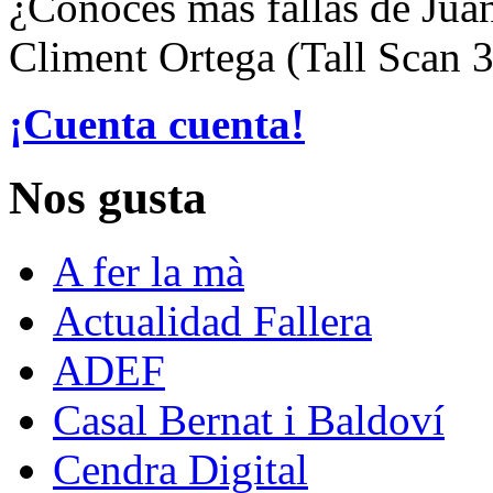
¿Conoces más fallas de Juan
Climent Ortega (Tall Scan 
¡Cuenta cuenta!
Nos gusta
A fer la mà
Actualidad Fallera
ADEF
Casal Bernat i Baldoví
Cendra Digital