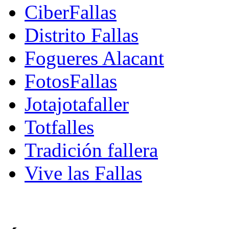
CiberFallas
Distrito Fallas
Fogueres Alacant
FotosFallas
Jotajotafaller
Totfalles
Tradición fallera
Vive las Fallas