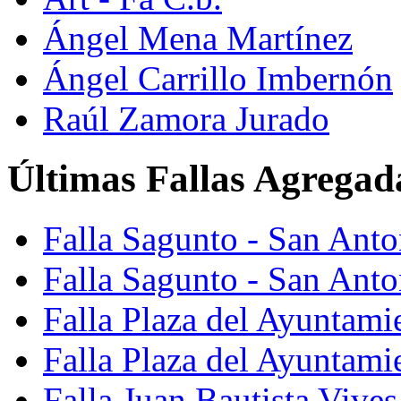
Ángel Mena Martínez
Ángel Carrillo Imbernón
Raúl Zamora Jurado
Últimas Fallas Agregad
Falla Sagunto - San Ant
Falla Sagunto - San Anto
Falla Plaza del Ayuntami
Falla Plaza del Ayuntami
Falla Juan Bautista Vives