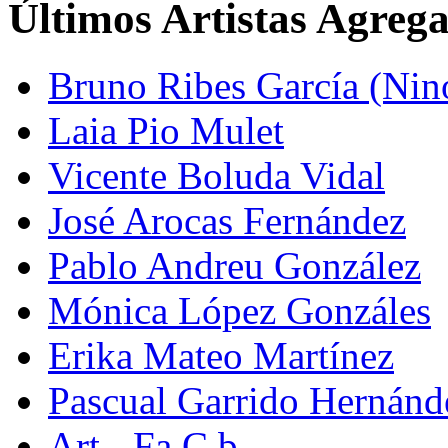
Últimos Artistas Agreg
Bruno Ribes García (Nin
Laia Pio Mulet
Vicente Boluda Vidal
José Arocas Fernández
Pablo Andreu González
Mónica López Gonzáles
Erika Mateo Martínez
Pascual Garrido Hernánd
Art - Fa C.b.