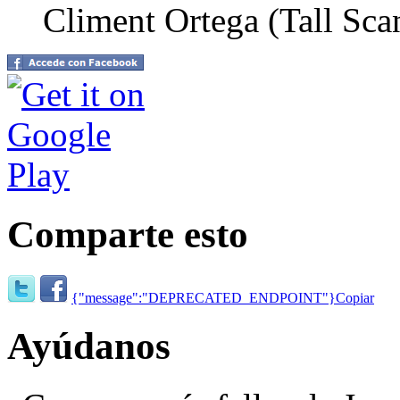
Climent Ortega (Tall Sc
Comparte esto
{"message":"DEPRECATED_ENDPOINT"}
Copiar
Ayúdanos