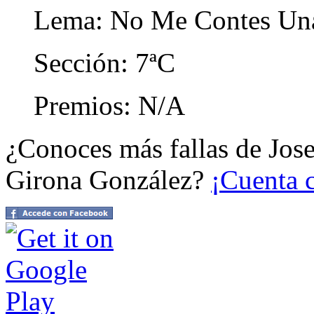
Lema: No Me Contes Una
Sección: 7ªC
Premios: N/A
¿Conoces más fallas de Jose
Girona González?
¡Cuenta 