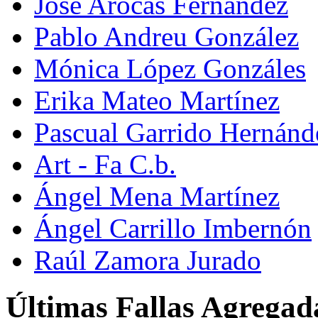
José Arocas Fernández
Pablo Andreu González
Mónica López Gonzáles
Erika Mateo Martínez
Pascual Garrido Hernánd
Art - Fa C.b.
Ángel Mena Martínez
Ángel Carrillo Imbernón
Raúl Zamora Jurado
Últimas Fallas Agregad