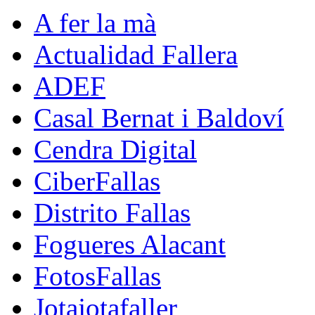
A fer la mà
Actualidad Fallera
ADEF
Casal Bernat i Baldoví
Cendra Digital
CiberFallas
Distrito Fallas
Fogueres Alacant
FotosFallas
Jotajotafaller