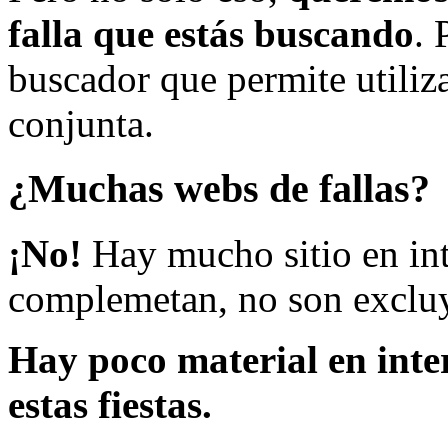
falla que estás buscando
. 
buscador que permite utiliza
conjunta.
¿Muchas webs de fallas?
¡No!
Hay mucho sitio en inte
complemetan, no son excluy
Hay poco material en inte
estas fiestas.