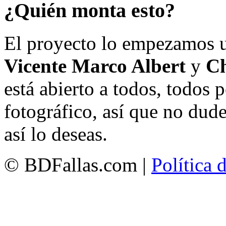
¿Quién monta esto?
El proyecto lo empezamos 
Vicente Marco Albert
y
Ch
está abierto a todos, todos
fotográfico, así que no dud
así lo deseas.
© BDFallas.com |
Política 