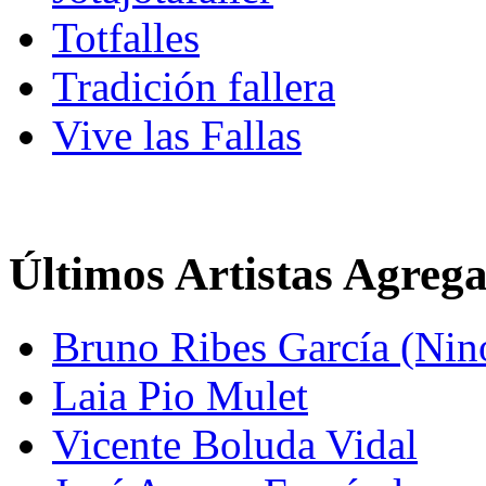
Totfalles
Tradición fallera
Vive las Fallas
Últimos Artistas Agreg
Bruno Ribes García (Nin
Laia Pio Mulet
Vicente Boluda Vidal