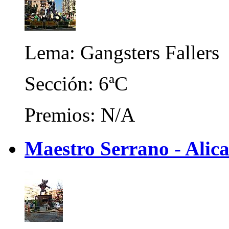
Lema: Gangsters Fallers
Sección: 6ªC
Premios: N/A
Maestro Serrano - Alic