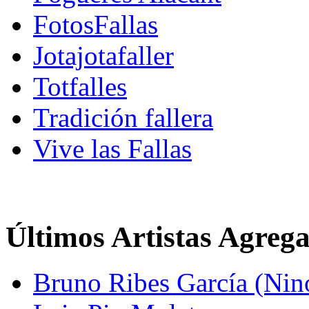
FotosFallas
Jotajotafaller
Totfalles
Tradición fallera
Vive las Fallas
Últimos Artistas Agreg
Bruno Ribes García (Nin