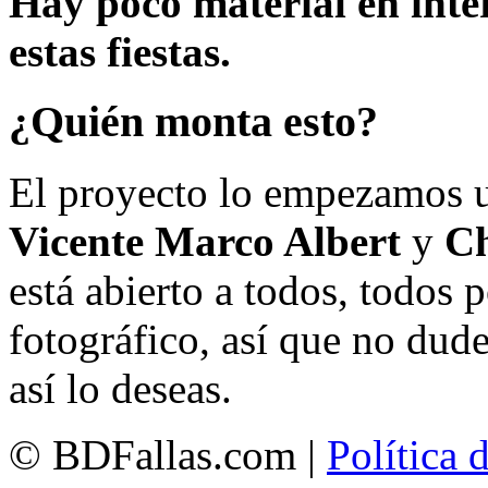
Hay poco material en inte
estas fiestas.
¿Quién monta esto?
El proyecto lo empezamos 
Vicente Marco Albert
y
Ch
está abierto a todos, todos
fotográfico, así que no dud
así lo deseas.
© BDFallas.com |
Política 