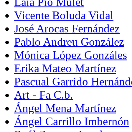
Laia Pio Mulet
Vicente Boluda Vidal
José Arocas Fernández
Pablo Andreu González
Mónica López Gonzáles
Erika Mateo Martínez
Pascual Garrido Hernánd
Art - Fa C.b.
Ángel Mena Martínez
Ángel Carrillo Imbernón