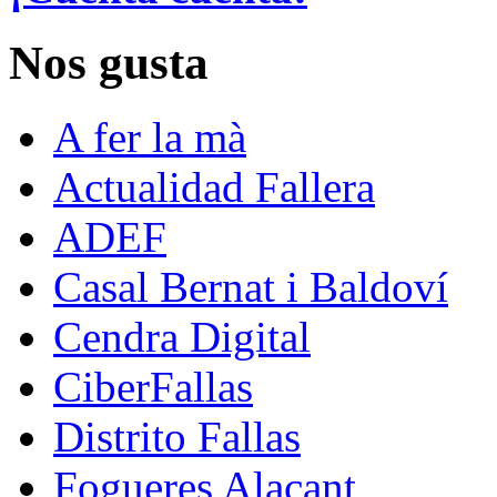
Nos gusta
A fer la mà
Actualidad Fallera
ADEF
Casal Bernat i Baldoví
Cendra Digital
CiberFallas
Distrito Fallas
Fogueres Alacant