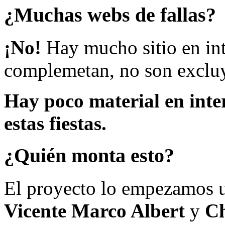
¿Muchas webs de fallas?
¡No!
Hay mucho sitio en inte
complemetan, no son excluy
Hay poco material en inte
estas fiestas.
¿Quién monta esto?
El proyecto lo empezamos 
Vicente Marco Albert
y
Ch