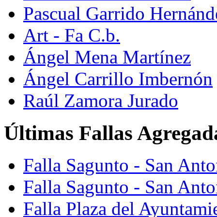
Pascual Garrido Hernánd
Art - Fa C.b.
Ángel Mena Martínez
Ángel Carrillo Imbernón
Raúl Zamora Jurado
Últimas Fallas Agregad
Falla Sagunto - San Ant
Falla Sagunto - San Anto
Falla Plaza del Ayuntami