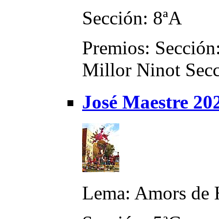
Sección: 8ªA
Premios: Sección: 
Millor Ninot Secc
José Maestre 20
Lema: Amors de 