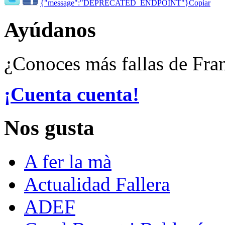
{"message":"DEPRECATED_ENDPOINT"}
Copiar
Ayúdanos
¿Conoces más fallas de Fra
¡Cuenta cuenta!
Nos gusta
A fer la mà
Actualidad Fallera
ADEF