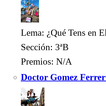
Lema: ¿Qué Tens en E
Sección: 3ªB
Premios: N/A
Doctor Gomez Ferrer