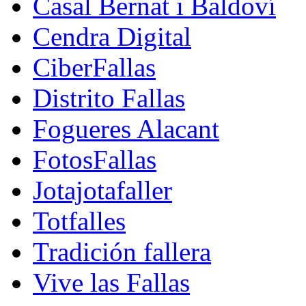
Casal Bernat i Baldoví
Cendra Digital
CiberFallas
Distrito Fallas
Fogueres Alacant
FotosFallas
Jotajotafaller
Totfalles
Tradición fallera
Vive las Fallas