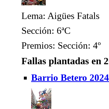
Lema: Aigües Fatals
Sección: 6ªC
Premios: Sección: 4º
Fallas plantadas en 
Barrio Betero 2024