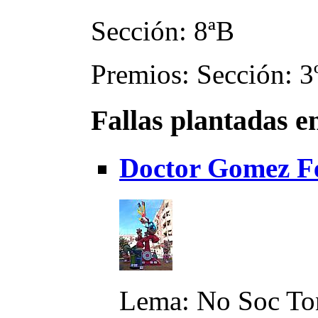
Sección: 8ªB
Premios: Sección: 3
Fallas plantadas e
Doctor Gomez Fe
Lema: No Soc Ton