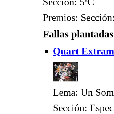
Sección: 5ªC
Premios: Sección:
Fallas plantadas
Quart Extramu
Lema: Un Somi
Sección: Espec