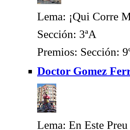
Lema: ¡Qui Corre M
Sección: 3ªA
Premios: Sección: 9
Doctor Gomez Ferr
Lema: En Este Preu