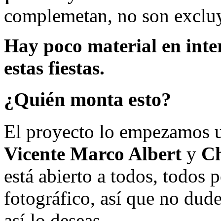
complemetan, no son excluy
Hay poco material en inte
estas fiestas.
¿Quién monta esto?
El proyecto lo empezamos 
Vicente Marco Albert
y
Ch
está abierto a todos, todos
fotográfico, así que no dud
así lo deseas.