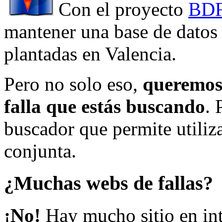
Con el proyecto
BDF
mantener una base de datos a
plantadas en Valencia.
Pero no solo eso,
queremos 
falla que estás buscando
. 
buscador que permite utiliza
conjunta.
¿Muchas webs de fallas?
¡No!
Hay mucho sitio en inte