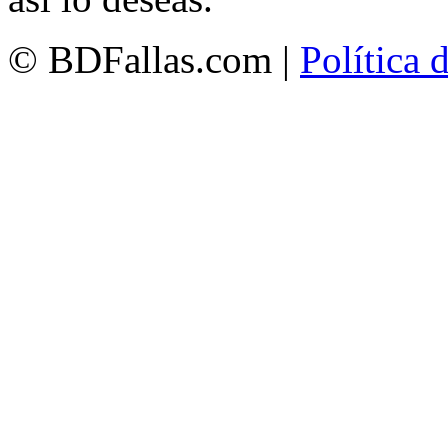
© BDFallas.com |
Política 