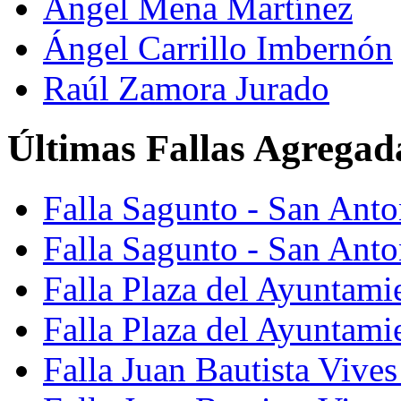
Ángel Mena Martínez
Ángel Carrillo Imbernón
Raúl Zamora Jurado
Últimas Fallas Agregad
Falla Sagunto - San Ant
Falla Sagunto - San Anto
Falla Plaza del Ayuntami
Falla Plaza del Ayuntami
Falla Juan Bautista Vives