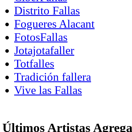
Distrito Fallas
Fogueres Alacant
FotosFallas
Jotajotafaller
Totfalles
Tradición fallera
Vive las Fallas
Últimos Artistas Agreg