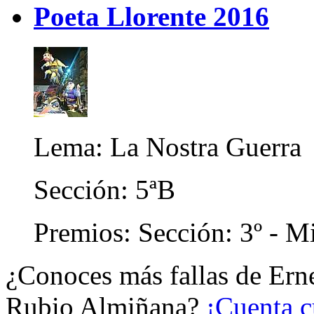
Poeta Llorente 2016
Lema: La Nostra Guerra
Sección: 5ªB
Premios: Sección: 3º - Mi
¿Conoces más fallas de Ern
Rubio Almiñana?
¡Cuenta c