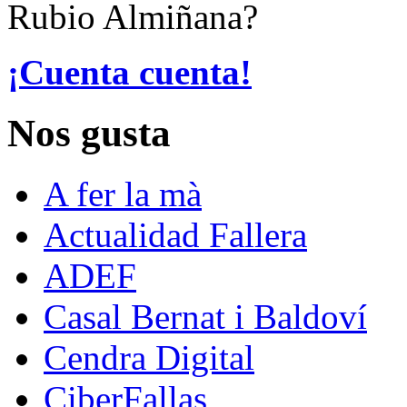
Rubio Almiñana?
¡Cuenta cuenta!
Nos gusta
A fer la mà
Actualidad Fallera
ADEF
Casal Bernat i Baldoví
Cendra Digital
CiberFallas