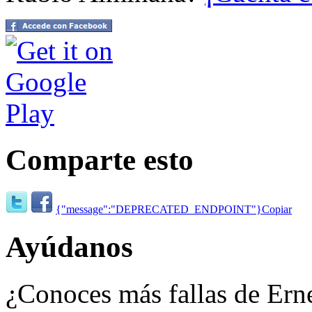
Comparte esto
{"message":"DEPRECATED_ENDPOINT"}
Copiar
Ayúdanos
¿Conoces más fallas de Ern