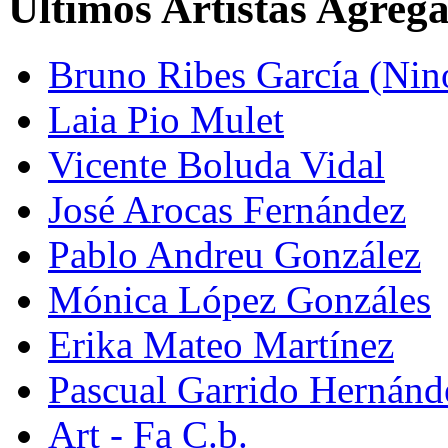
Últimos Artistas Agreg
Bruno Ribes García (Nin
Laia Pio Mulet
Vicente Boluda Vidal
José Arocas Fernández
Pablo Andreu González
Mónica López Gonzáles
Erika Mateo Martínez
Pascual Garrido Hernánd
Art - Fa C.b.