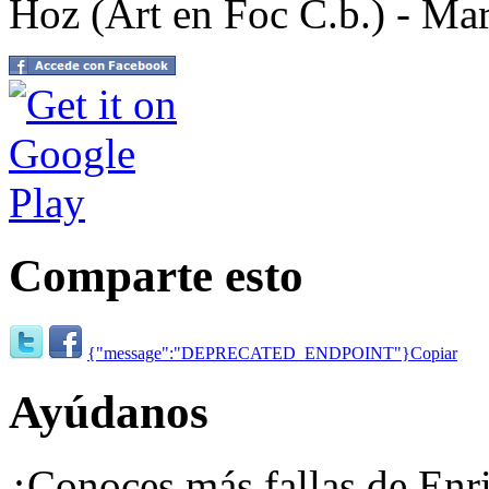
Hoz (Art en Foc C.b.) - Ma
Comparte esto
{"message":"DEPRECATED_ENDPOINT"}
Copiar
Ayúdanos
¿Conoces más fallas de Enri