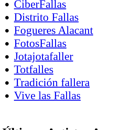
CiberFallas
Distrito Fallas
Fogueres Alacant
FotosFallas
Jotajotafaller
Totfalles
Tradición fallera
Vive las Fallas