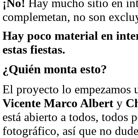
¡No!
Hay mucho sitio en inte
complemetan, no son excluy
Hay poco material en inte
estas fiestas.
¿Quién monta esto?
El proyecto lo empezamos 
Vicente Marco Albert
y
Ch
está abierto a todos, todos
fotográfico, así que no dud