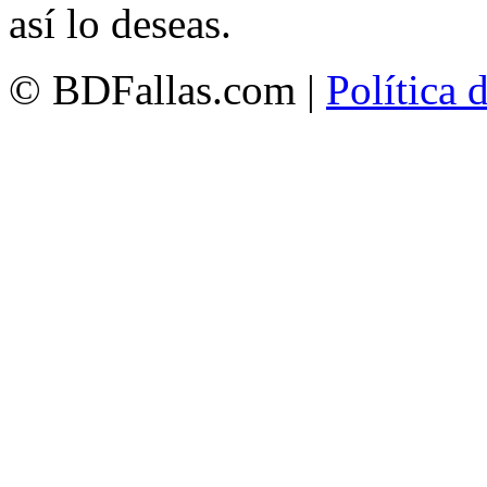
así lo deseas.
© BDFallas.com |
Política 