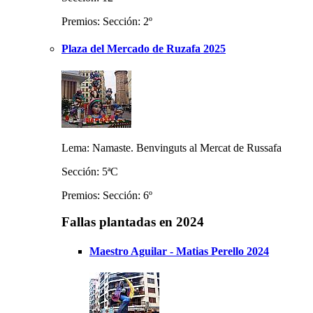
Premios: Sección: 2º
Plaza del Mercado de Ruzafa 2025
Lema: Namaste. Benvinguts al Mercat de Russafa
Sección: 5ªC
Premios: Sección: 6º
Fallas plantadas en 2024
Maestro Aguilar - Matias Perello 2024