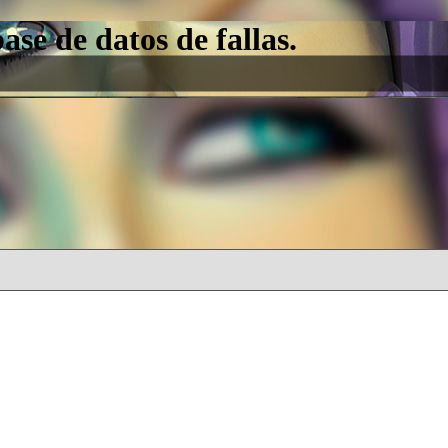
e de datos de fallas.