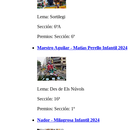
Lema: Sortilegi
Sección: 6ªA
Premios: Sección: 6º
Maestro Aguilar - Matias Perello Infantil 2024
Lema: Des de Els Núvols
Sección: 16ª
Premios: Sección: 1º
Nador - Milagrosa Infantil 2024