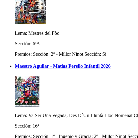
Lema: Mestres del Fòc
Sección: 6ªA
Premios: Sección: 2º - Millor Ninot Sección: Sí
Maestro Aguilar - Matias Perello Infantil 2026
Lema: Va Ser Una Vegada, Des D´Un Lluntà Lloc Nomenat C
Sección: 16ª
Premios: Sección: 1º - Ingenio y Gracia: 2º - Millor Ninot Secci