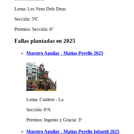
Lema: Les Veus Dels Deus
Sección: 5ªC
Premios: Sección: 6º
Fallas plantadas en 2025
Maestro Aguilar - Matias Perello 2025
Lema: Cuidem - La
Sección: 6ªA
Premios: Ingenio y Gracia: 3º
Maestro Aguilar - Matias Perello Infantil 2025