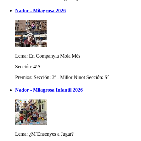
Nador - Milagrosa 2026
Lema: En Companyia Mola Més
Sección: 4ªA
Premios: Sección: 3º - Millor Ninot Sección: Sí
Nador - Milagrosa Infantil 2026
Lema: ¿M´Ensenyes a Jugar?