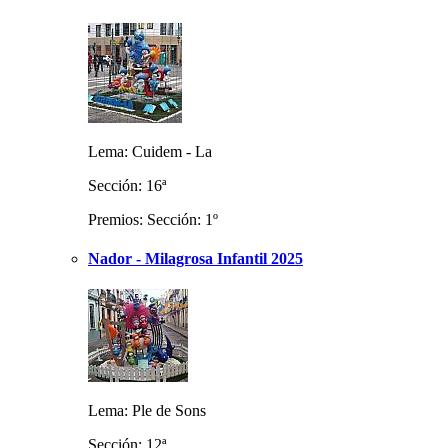
Lema: Cuidem - La
Sección: 16ª
Premios: Sección: 1º
Nador - Milagrosa Infantil 2025
Lema: Ple de Sons
Sección: 12ª