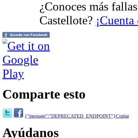
¿Conoces más fallas
Castellote?
¡Cuenta 
Comparte esto
{"message":"DEPRECATED_ENDPOINT"}
Copiar
Ayúdanos