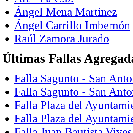
Ángel Mena Martínez
Ángel Carrillo Imbernón
Raúl Zamora Jurado
Últimas Fallas Agregad
Falla Sagunto - San Ant
Falla Sagunto - San Anto
Falla Plaza del Ayuntami
Falla Plaza del Ayuntami
Falla Juan Bautista Vives