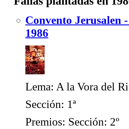
Fallas plantadas en 19
Convento Jerusalen -
1986
Lema: A la Vora del R
Sección: 1ª
Premios: Sección: 2º