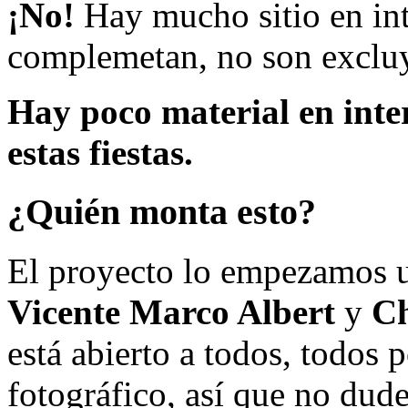
¡No!
Hay mucho sitio en inte
complemetan, no son excluy
Hay poco material en inte
estas fiestas.
¿Quién monta esto?
El proyecto lo empezamos 
Vicente Marco Albert
y
Ch
está abierto a todos, todos
fotográfico, así que no dud