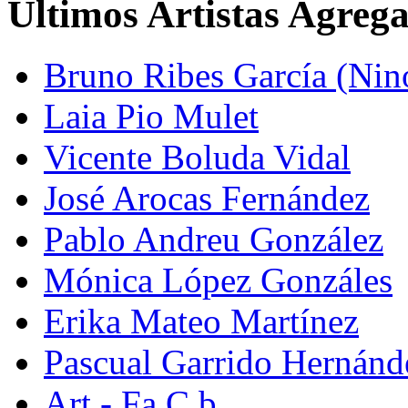
Últimos Artistas Agreg
Bruno Ribes García (Nin
Laia Pio Mulet
Vicente Boluda Vidal
José Arocas Fernández
Pablo Andreu González
Mónica López Gonzáles
Erika Mateo Martínez
Pascual Garrido Hernánd
Art - Fa C.b.