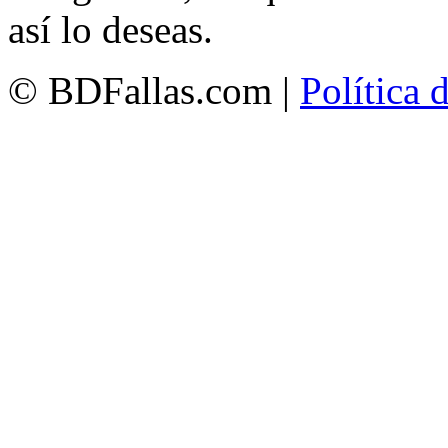
así lo deseas.
© BDFallas.com |
Política 