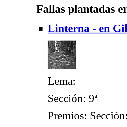
Fallas plantadas e
Linterna - en Gil
Lema:
Sección: 9ª
Premios: Sección: