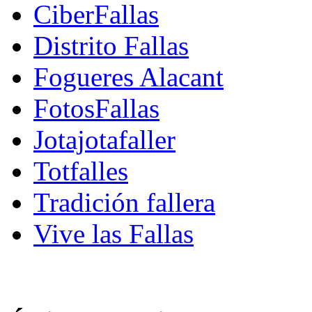
CiberFallas
Distrito Fallas
Fogueres Alacant
FotosFallas
Jotajotafaller
Totfalles
Tradición fallera
Vive las Fallas