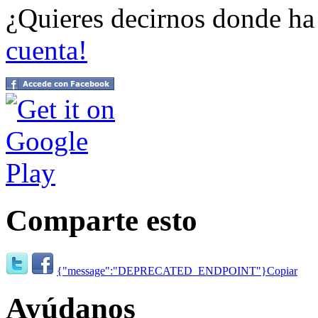
¿Quieres decirnos donde h
cuenta!
Comparte esto
{"message":"DEPRECATED_ENDPOINT"}
Copiar
Ayúdanos