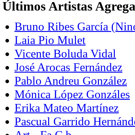
Últimos Artistas Agreg
Bruno Ribes García (Nin
Laia Pio Mulet
Vicente Boluda Vidal
José Arocas Fernández
Pablo Andreu González
Mónica López Gonzáles
Erika Mateo Martínez
Pascual Garrido Hernánd
Art - Fa C.b.