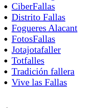
CiberFallas
Distrito Fallas
Fogueres Alacant
FotosFallas
Jotajotafaller
Totfalles
Tradición fallera
Vive las Fallas