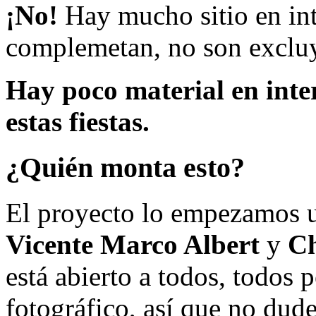
¡No!
Hay mucho sitio en inte
complemetan, no son excluy
Hay poco material en inte
estas fiestas.
¿Quién monta esto?
El proyecto lo empezamos 
Vicente Marco Albert
y
Ch
está abierto a todos, todos
fotográfico, así que no dud