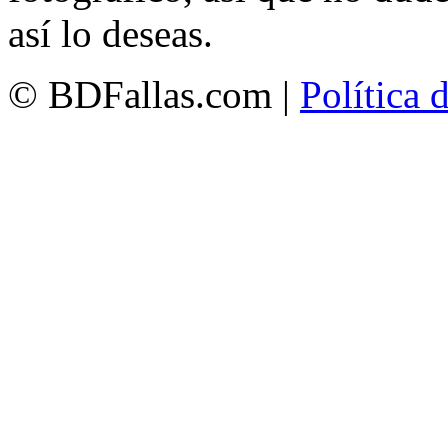
así lo deseas.
© BDFallas.com |
Política 