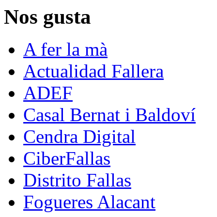
Nos gusta
A fer la mà
Actualidad Fallera
ADEF
Casal Bernat i Baldoví
Cendra Digital
CiberFallas
Distrito Fallas
Fogueres Alacant