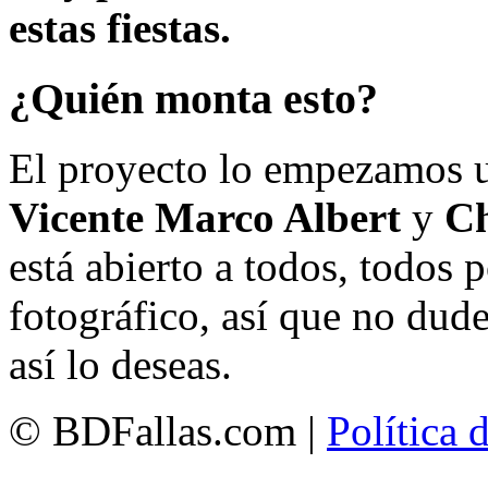
estas fiestas.
¿Quién monta esto?
El proyecto lo empezamos 
Vicente Marco Albert
y
Ch
está abierto a todos, todos
fotográfico, así que no dud
así lo deseas.
© BDFallas.com |
Política 