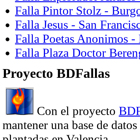
Falla Pintor Stolz - Burg
Falla Jesus - San Franci
Falla Poetas Anonimos - 
Falla Plaza Doctor Beren
Proyecto BDFallas
Con el proyecto
BDF
mantener una base de datos a
plantadas en Valencia.