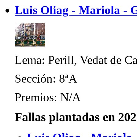
Luis Oliag - Mariola -
Lema: Perill, Vedat de C
Sección: 8ªA
Premios: N/A
Fallas plantadas en 20