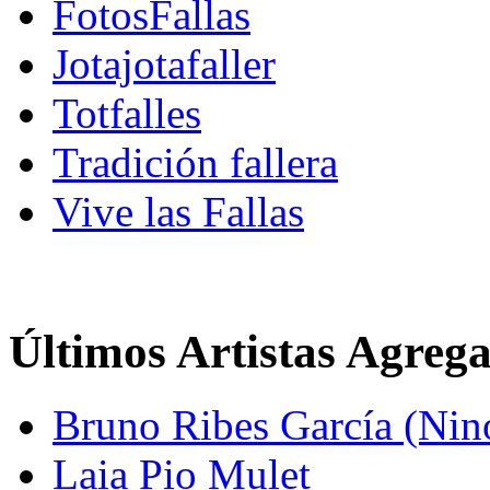
FotosFallas
Jotajotafaller
Totfalles
Tradición fallera
Vive las Fallas
Últimos Artistas Agreg
Bruno Ribes García (Nin
Laia Pio Mulet