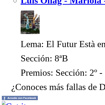
Luis Oliag - Mariola
Lema: El Futur Està e
Sección: 8ªB
Premios: Sección: 2º -
¿Conoces más fallas de