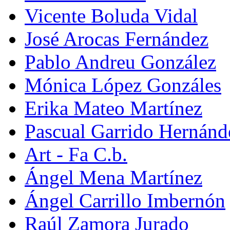
Vicente Boluda Vidal
José Arocas Fernández
Pablo Andreu González
Mónica López Gonzáles
Erika Mateo Martínez
Pascual Garrido Hernánd
Art - Fa C.b.
Ángel Mena Martínez
Ángel Carrillo Imbernón
Raúl Zamora Jurado