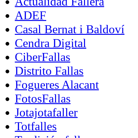
Actualidad Fallera
ADEF
Casal Bernat i Baldoví
Cendra Digital
CiberFallas
Distrito Fallas
Fogueres Alacant
FotosFallas
Jotajotafaller
Totfalles