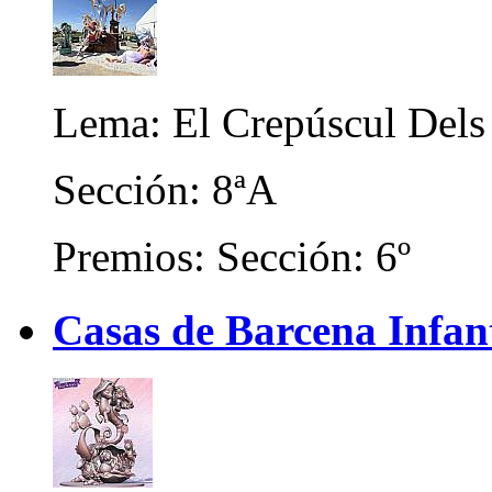
Lema: El Crepúscul Dels
Sección: 8ªA
Premios: Sección: 6º
Casas de Barcena Infan