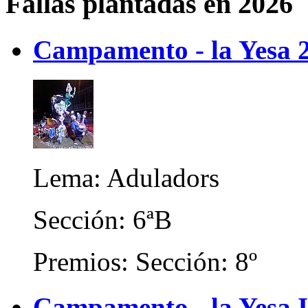
Fallas plantadas en 2026
Campamento - la Yesa 
Lema: Aduladors
Sección: 6ªB
Premios: Sección: 8º
Campamento - la Yesa I