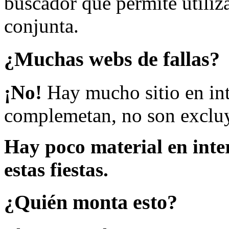
buscador que permite utiliza
conjunta.
¿Muchas webs de fallas?
¡No!
Hay mucho sitio en inte
complemetan, no son excluy
Hay poco material en inte
estas fiestas.
¿Quién monta esto?