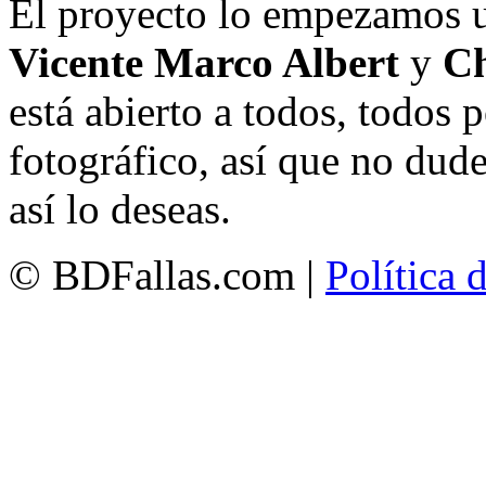
El proyecto lo empezamos 
Vicente Marco Albert
y
Ch
está abierto a todos, todos
fotográfico, así que no dud
así lo deseas.
© BDFallas.com |
Política 