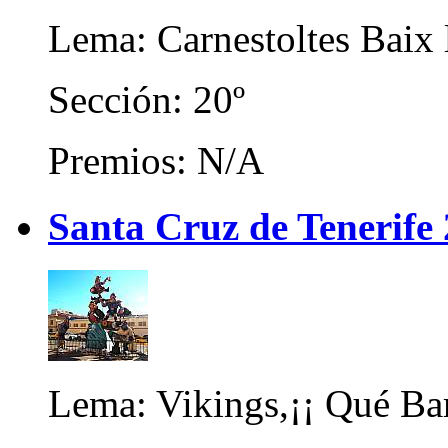
Lema: Carnestoltes Baix 
Sección: 20º
Premios: N/A
Santa Cruz de Tenerife
Lema: Vikings,¡¡ Qué Bar