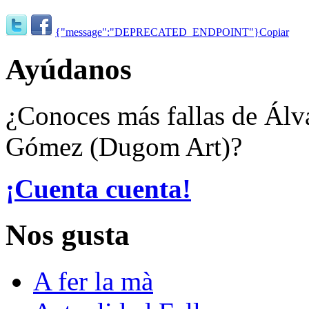
{"message":"DEPRECATED_ENDPOINT"}
Copiar
Ayúdanos
¿Conoces más fallas de Álv
Gómez (Dugom Art)?
¡Cuenta cuenta!
Nos gusta
A fer la mà