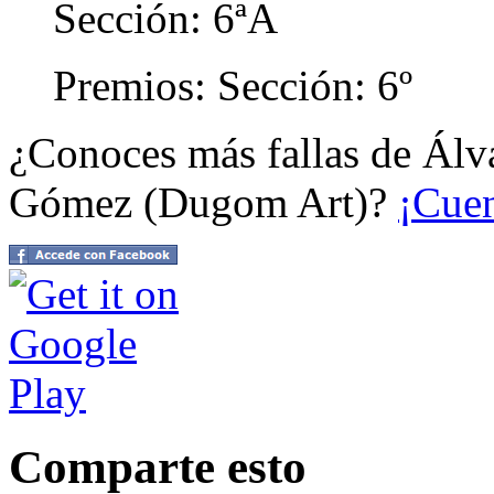
Sección: 6ªA
Premios: Sección: 6º
¿Conoces más fallas de Álv
Gómez (Dugom Art)?
¡Cuen
Comparte esto