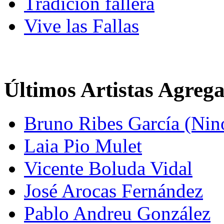
Tradición fallera
Vive las Fallas
Últimos Artistas Agreg
Bruno Ribes García (Nin
Laia Pio Mulet
Vicente Boluda Vidal
José Arocas Fernández
Pablo Andreu González