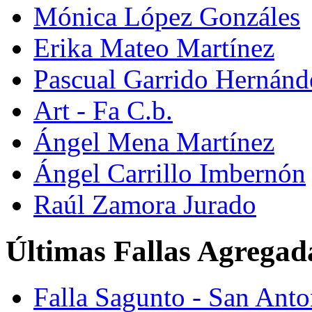
Mónica López Gonzáles
Erika Mateo Martínez
Pascual Garrido Hernánd
Art - Fa C.b.
Ángel Mena Martínez
Ángel Carrillo Imbernón
Raúl Zamora Jurado
Últimas Fallas Agregad
Falla Sagunto - San Ant