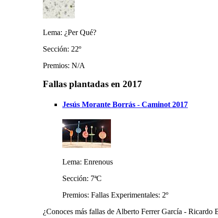
Lema: ¿Per Qué?
Sección: 22º
Premios: N/A
Fallas plantadas en 2017
Jesús Morante Borrás - Caminot 2017
Lema: Enrenous
Sección: 7ªC
Premios: Fallas Experimentales: 2º
¿Conoces más fallas de Alberto Ferrer García - Ricardo