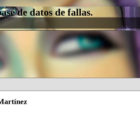
e de datos de fallas.
Martínez