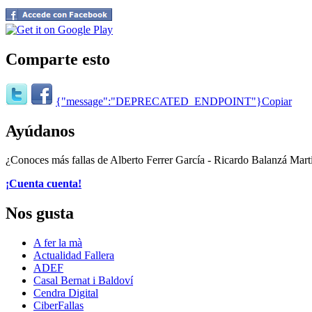
Comparte esto
{"message":"DEPRECATED_ENDPOINT"}
Copiar
Ayúdanos
¿Conoces más fallas de Alberto Ferrer García - Ricardo Balanzá Mart
¡Cuenta cuenta!
Nos gusta
A fer la mà
Actualidad Fallera
ADEF
Casal Bernat i Baldoví
Cendra Digital
CiberFallas