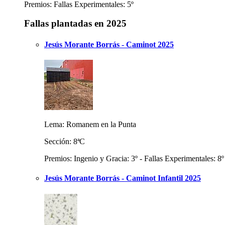
Premios: Fallas Experimentales: 5º
Fallas plantadas en 2025
Jesús Morante Borrás - Caminot 2025
Lema: Romanem en la Punta
Sección: 8ªC
Premios: Ingenio y Gracia: 3º - Fallas Experimentales: 8º
Jesús Morante Borrás - Caminot Infantil 2025