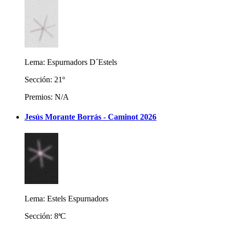
Lema: Espurnadors D´Estels
Sección: 21º
Premios: N/A
Jesús Morante Borrás - Caminot 2026
Lema: Estels Espurnadors
Sección: 8ªC