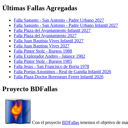
Últimas Fallas Agregadas
Falla Sagunto - San Antonio - Padre Urbano 2027
Falla Sagunto - San Antonio - Padre Urbano Infantil 2027
Falla Plaza del Ayuntamiento Infantil 2027
Falla Plaza del Ayuntamiento 2027
Falla Juan Bautista Vives Infantil 2027
Falla Juan Bautista Vives 2027
Falla Pintor Stolz - Burgos 1988
Falla Explorador Andres - Jalance 1982
Falla Pintor Stolz - Burgos 1985
Falla Jesus - San Francisco de Borja 1978
Falla Poetas Anonimos - Real de Gandia Infantil 2026
Falla Plaza Doctor Berenguer Ferrer Infantil 2026
Proyecto BDFallas
Con el proyecto
BDFallas
tenemos el objetivo de mant