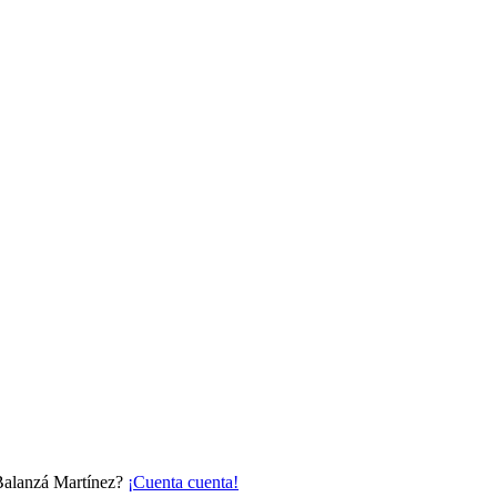
 Balanzá Martínez?
¡Cuenta cuenta!