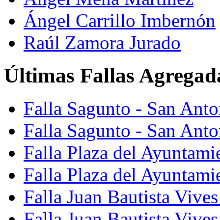
Ángel Carrillo Imbernón
Raúl Zamora Jurado
Últimas Fallas Agregad
Falla Sagunto - San Ant
Falla Sagunto - San Anto
Falla Plaza del Ayuntami
Falla Plaza del Ayuntami
Falla Juan Bautista Vives
Falla Juan Bautista Vive