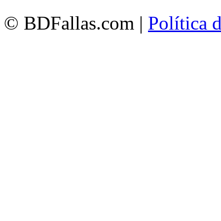
© BDFallas.com |
Política 