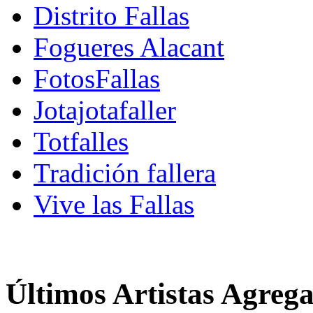
Distrito Fallas
Fogueres Alacant
FotosFallas
Jotajotafaller
Totfalles
Tradición fallera
Vive las Fallas
Últimos Artistas Agreg