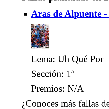
Aras de Alpuente - 
Lema: Uh Qué Por
Sección: 1ª
Premios: N/A
¿Conoces más fallas d