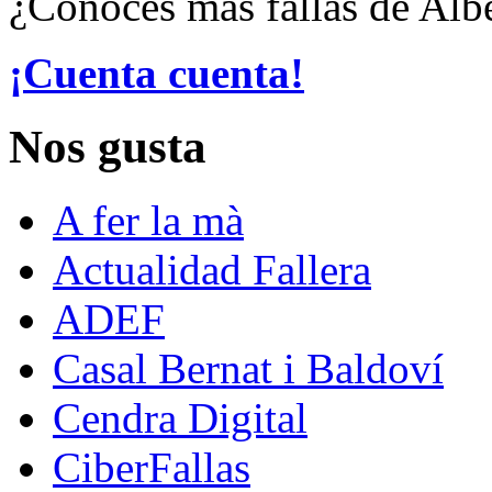
¿Conoces más fallas de Alb
¡Cuenta cuenta!
Nos gusta
A fer la mà
Actualidad Fallera
ADEF
Casal Bernat i Baldoví
Cendra Digital
CiberFallas