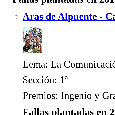
Aras de Alpuente - Ca
Lema: La Comunicaci
Sección: 1ª
Premios: Ingenio y Gra
Fallas plantadas en 