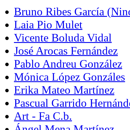
Bruno Ribes García (Nin
Laia Pio Mulet
Vicente Boluda Vidal
José Arocas Fernández
Pablo Andreu González
Mónica López Gonzáles
Erika Mateo Martínez
Pascual Garrido Hernánd
Art - Fa C.b.
Ángel Mena Martínez