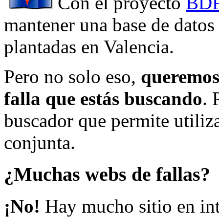
Con el proyecto
BDF
mantener una base de datos a
plantadas en Valencia.
Pero no solo eso,
queremos 
falla que estás buscando
. 
buscador que permite utiliza
conjunta.
¿Muchas webs de fallas?
¡No!
Hay mucho sitio en inte