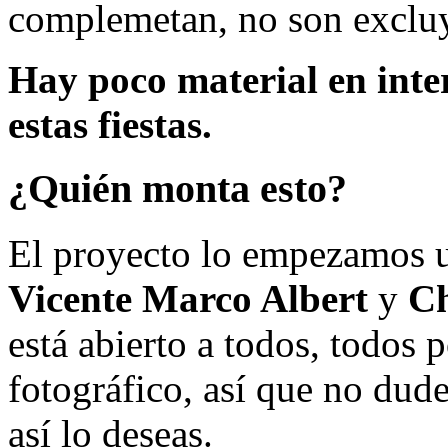
complemetan, no son excluy
Hay poco material en inte
estas fiestas.
¿Quién monta esto?
El proyecto lo empezamos 
Vicente Marco Albert
y
Ch
está abierto a todos, todos
fotográfico, así que no dud
así lo deseas.