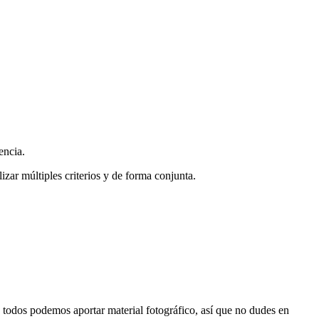
encia.
zar múltiples criterios y de forma conjunta.
s, todos podemos aportar material fotográfico, así que no dudes en