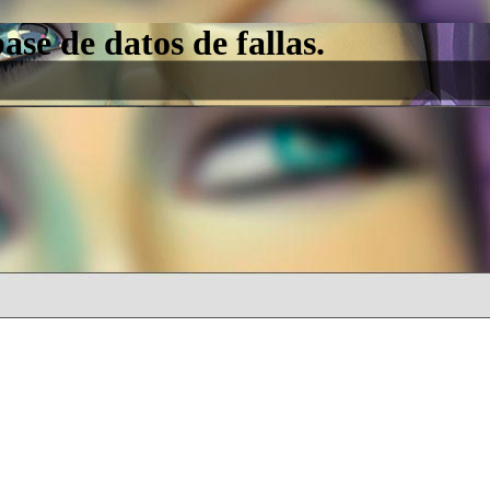
e de datos de fallas.