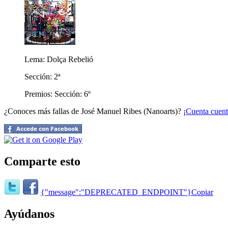
Lema: Dolça Rebelió
Sección: 2ª
Premios: Sección: 6º
¿Conoces más fallas de José Manuel Ribes (Nanoarts)?
¡Cuenta cuent
Comparte esto
{"message":"DEPRECATED_ENDPOINT"}
Copiar
Ayúdanos