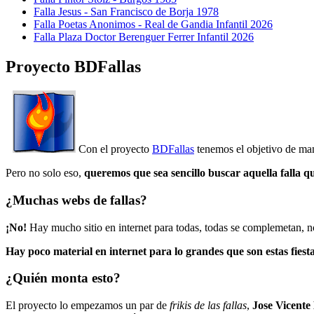
Falla Jesus - San Francisco de Borja 1978
Falla Poetas Anonimos - Real de Gandia Infantil 2026
Falla Plaza Doctor Berenguer Ferrer Infantil 2026
Proyecto BDFallas
Con el proyecto
BDFallas
tenemos el objetivo de mant
Pero no solo eso,
queremos que sea sencillo buscar aquella falla q
¿Muchas webs de fallas?
¡No!
Hay mucho sitio en internet para todas, todas se complemetan, n
Hay poco material en internet para lo grandes que son estas fiesta
¿Quién monta esto?
El proyecto lo empezamos un par de
frikis de las fallas
,
Jose Vicente