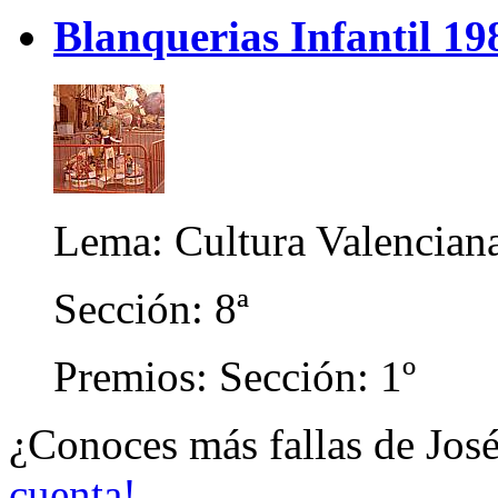
Blanquerias Infantil 19
Lema: Cultura Valencian
Sección: 8ª
Premios: Sección: 1º
¿Conoces más fallas de Jo
cuenta!