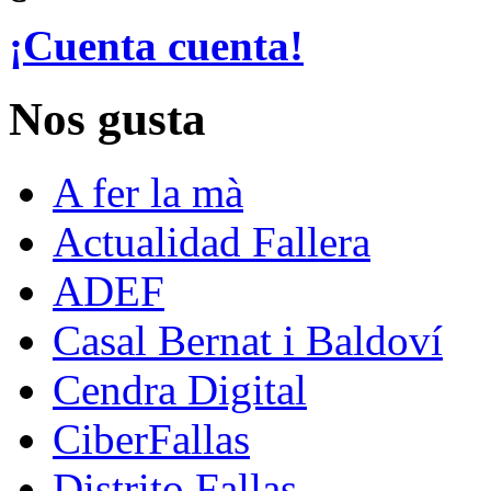
¡Cuenta cuenta!
Nos gusta
A fer la mà
Actualidad Fallera
ADEF
Casal Bernat i Baldoví
Cendra Digital
CiberFallas
Distrito Fallas