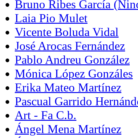
Bruno Ribes García (Nin
Laia Pio Mulet
Vicente Boluda Vidal
José Arocas Fernández
Pablo Andreu González
Mónica López Gonzáles
Erika Mateo Martínez
Pascual Garrido Hernánd
Art - Fa C.b.
Ángel Mena Martínez