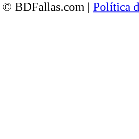
© BDFallas.com |
Política 