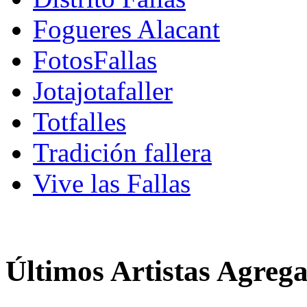
Fogueres Alacant
FotosFallas
Jotajotafaller
Totfalles
Tradición fallera
Vive las Fallas
Últimos Artistas Agreg