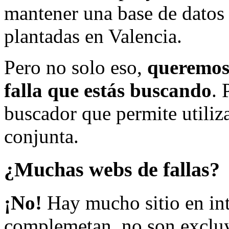
mantener una base de datos a
plantadas en Valencia.
Pero no solo eso,
queremos 
falla que estás buscando
. 
buscador que permite utiliza
conjunta.
¿Muchas webs de fallas?
¡No!
Hay mucho sitio en inte
complemetan, no son excluy